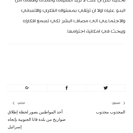
تحديدا لكن ان كنت لا تريد الشتيمة والمذلة والاهانة من
البدو عليك اولا ان ترتقي بمستواك الفكري والانساني
والاجتماعي الى مصاف البشر لكي تسمع افكارك
ويبحث في امكانية احترامها.
minbeirut
https://minbeirut.com
تصفّح
السابق
التالي
المجذوب مجذوب
أحد المواطنين يصور لحظة إطلاق
المقال
المق
المقالات
صواريخ من بلدة قانا الجنوبية بإتجاه
السابق:
التا
إسرائيل