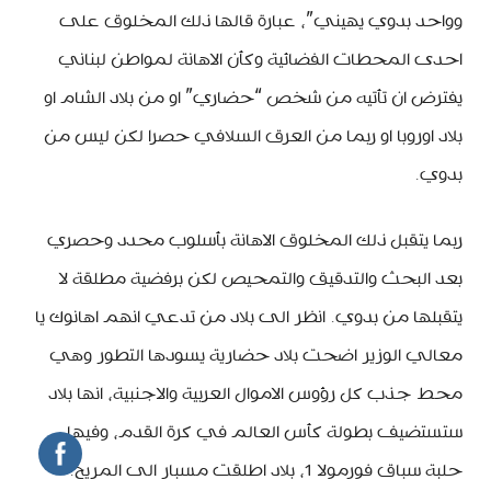
وواحد بدوي يهيني”، عبارة قالها ذلك المخلوق على
احدى المحطات الفضائية وكأن الاهانة لمواطن لبناني
يفترض ان تأتيه من شخص “حضاري” او من بلاد الشام او
بلاد اوروبا او ربما من العرق السلافي حصرا لكن ليس من
بدوي.
ربما يتقبل ذلك المخلوق الاهانة بأسلوب محدد وحصري
بعد البحث والتدقيق والتمحيص لكن برفضية مطلقة لا
يتقبلها من بدوي. انظر الى بلاد من تدعي انهم اهانوك يا
معالي الوزير اضحت بلاد حضارية يسودها التطور وهي
محط جذب كل رؤوس الاموال العربية والاجنبية، انها بلاد
ستستضيف بطولة كأس العالم في كرة القدم، وفيها
حلبة سباق فورمولا 1، بلاد اطلقت مسبار الى المريخ.