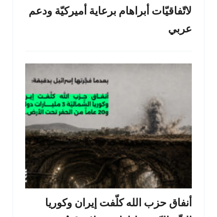
لاتّفاقيّات أبراهام برعاية أميركيّة ودعم
عربي
أنفاق حزب الله كلّفت إيران وكوريا