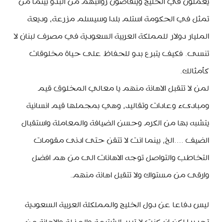
يعملون في الخليج ويتقاضون رواتبهم من البدو بينما من
تمثل في الحكومة استلم بلدا وسيسلم مزرعة، وديعة
المليار دولار للمملكة العربية السعودية في مصرف لبنان لا
تنسى. فكيف يتبرع بدو للحفاظ على حياة مخلوقات
كأمثالك.
لمن لا تتقبل الاهانة منهم يا معالي المخلوق قيم
ومبادىء وعادات وتقاليد، وهي بمجملها قيم انسانية
يتشبه بها من الكرم وحسن الضيافة والمعاملة واستقبال
الضيف ….الخ، بينما انت لا تتقن حتى ادنى مقومات
التخاطب والتواصل توجه الاهانات الى من هم افضل
وارقى من مستواك ولا تتقبل اهانة منهم.
ليس دفاعا عن دول الخليج والمملكلة العربية السعودية