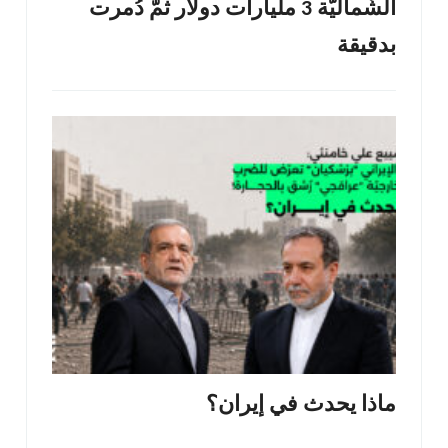
الشّماليّة 3 مليارات دولار ثمّ دُمرت
بدقيقة
ماذا يحدث في إيران؟