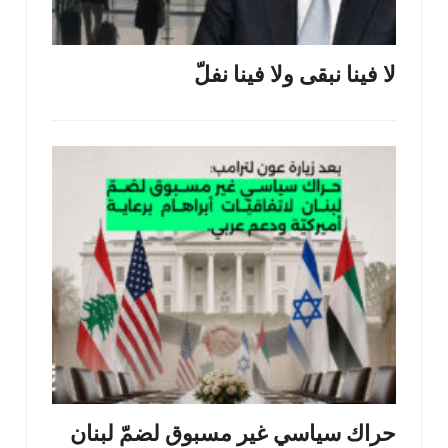
لا فينا نبقى ولا فينا نفلّ
حراك سياسي غير مسبوق لضمّ لبنان