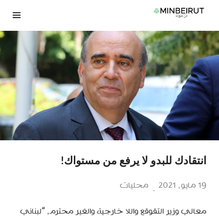
نتقل
لى
لمحتوى
انتقادك للبدو لا يرفع من مستواك!
19 مايو، 2021
محليات
معالي وزير التقوقع واللا خارجية والغير محترم، “لبناني