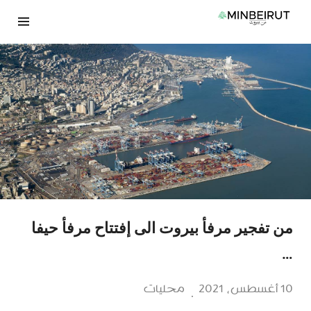
نتقل
لى
لمحتوى
من تفجير مرفأ بيروت الى إفتتاح مرفأ حيفا
…
10 أغسطس، 2021
محليات