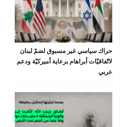
حراك سياسي غير مسبوق لضمّ لبنان
لاتّفاقيّات أبراهام برعاية أميركيّة ودعم
عربي