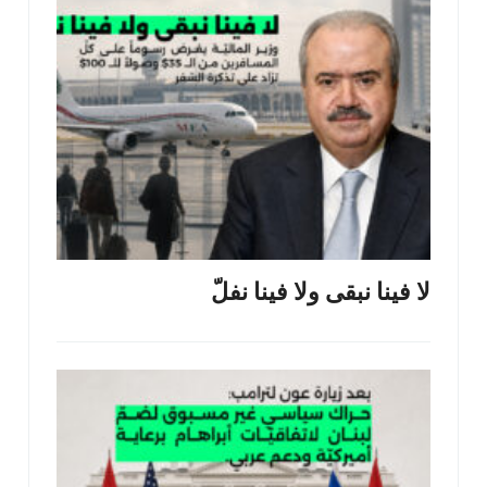
لا فينا نبقى ولا فينا نفلّ