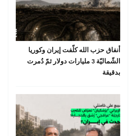
أنفاق حزب الله كلّفت إيران وكوريا
الشّماليّة 3 مليارات دولار ثمّ دُمرت
بدقيقة