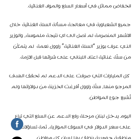
انخفاض مماثل في أسعار السلع والمواد الغذائية.
جميع الشعباوية في معالجة مسألة السلة الغذائية خلال
الاشهر المنصرمة لم تصل الى اي نتيجة ملموسة، والوزير
الذي عرف بوزير “السلة الغذائية” راوول نعمة لم يتمكّن
من سلّة غذائية اعتاد اللبناني على شرائها قبل الازمة.
كل المليارات التي صرفت على الدعم لم تحقق الهدف
المرجو منها، سلّة راوول أفرغت الخزينة من دولاراتها ولم
تُشبع جوع المواطن.
اليوم يدخل لبنان مرحلة رفع الدعم عن السلع التي تباع
على سعر الدولار في السوق الموازية، ثمة تساؤلات
منطقية جوهرية ينطق بها لسان كل مواطن