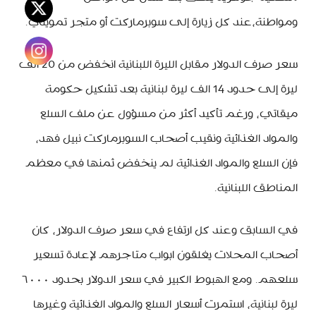
ومواطنة،عند كل زيارة إلى سوبرماركت أو متجر تمويني.
سعر صرف الدولار مقابل الليرة اللبنانية انخفض من 20 الف
ليرة إلى حدود 14 الف ليرة لبنانية بعد تشكيل حكومة
ميقاتي، ورغم تأكيد أكثر من مسؤول عن ملف السلع
والمواد الغذائية ونقيب أصحاب السوبرماركت نبيل فهد،
فإن السلع والمواد الغذائية لم ينخفض ثمنها في معظم
المناطق اللبنانية.
في السابق وعند كل ارتفاع في سعر صرف الدولار، كان
أصحاب المحلات يغلقون ابواب متاجرهم لإعادة تسعير
سلعهم. ومع الهبوط الكبير في سعر الدولار بحدود ٦٠٠٠
ليرة لبنانية، استمرت أسعار السلع والمواد الغذائية وغيرها