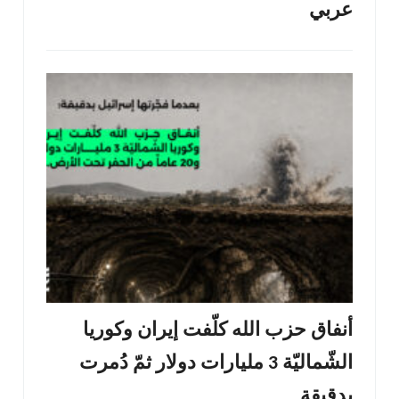
عربي
أنفاق حزب الله كلّفت إيران وكوريا
الشّماليّة 3 مليارات دولار ثمّ دُمرت
بدقيقة