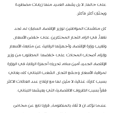
على حالها، لا بل يشهد العديد منها زيادات مضطردة
ويحلّق أكثر فأكثر.
كل مناشدات المواطنين لوزير الإقتصاد السابق لم تجد
نفعاً، في الزام التجار المحتكرين على خفض الأسعار،
وتغيب وزارة الإقتصاد وأجهزتها الرقابية عن متابعة الأسعار
وإلزام أصحاب المحلات على خفضها. المطلوب من وزير
الإقتصاد الجديد أمين سلام تحريك أجهزة الرقابة في الوزارة
لمراقبة الأسعار وجشع التجار، الشعب اللبناني كله يعاني
بسبب كارثة غذائية لا مثيل لها مع ارتفاع عدد العائلات الاكثر
فقراً بسبب الظروف الاقتصادية التي يعيشها اللبناني.
عندما نؤكد ان لا ثقة بالمنظومة، قرارنا نابع عن مخاض