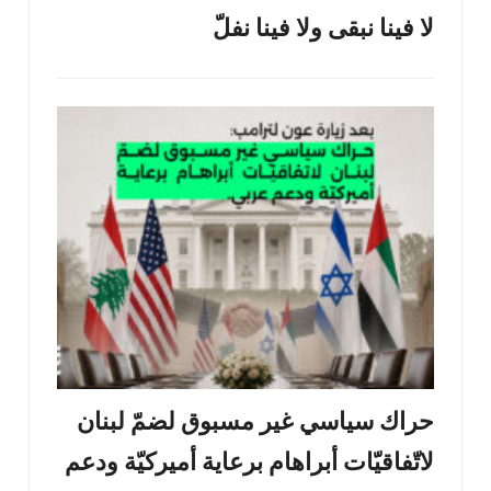
لا فينا نبقى ولا فينا نفلّ
حراك سياسي غير مسبوق لضمّ لبنان
لاتّفاقيّات أبراهام برعاية أميركيّة ودعم