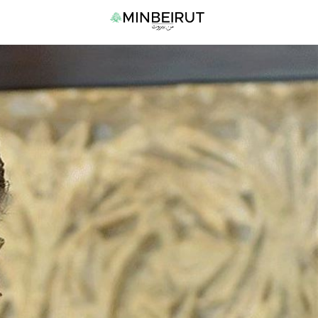
نتقل
القا
لى
الرئي
لمحتوى