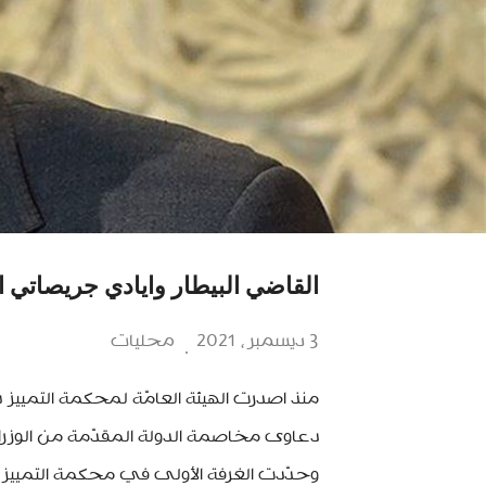
القاضي البيطار وايادي جريصاتي ا
3 ديسمبر، 2021
محليات
دعاوى مخاصمة الدولة المقدّمة من الوزراء
وحدّدت الغرفة الأولى في محكمة التمييز ا