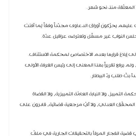
 المعلّقة منذ نحو شهر.
ليهم يحرّكون أوراق الدعاوى مجدّداً وفقاً لِما أفتت
جلس النواب غير مسهَّل وتعترضه عراقيل عدّة.
إلى إبلاغ قرارها بعدم الاختصاص لمحكمة الاستئناف.
م يرفع تقريراً بهذا المعنى إلى رئيس الغرفة الأولى
بتّ طلب ردّ البيطار.
 التمييز، ولا النيابة العامّة التمييزية، ولا القضاة
 المحقّق العدلي، ولا أيّ مرجعية قضائية، قادرون على
ضية انفجار المرفأ بالتحقيقات الجارية في ملفّ