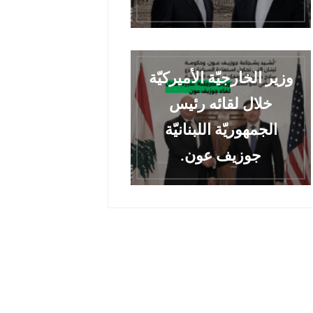
وزير الخارجيّة الأميركيّة
خلال لقائه رئيس
الجمهوريّة اللبنانيّة
جوزيف عون.