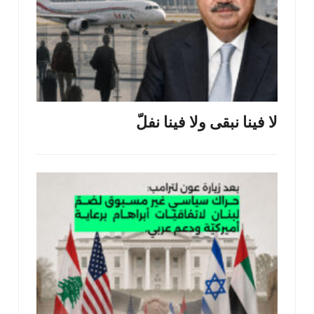
لا فينا نبقى ولا فينا نفلّ