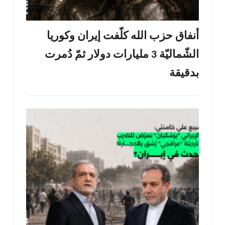
أنفاق حزب الله كلّفت إيران وكوريا
الشّماليّة 3 مليارات دولار ثمّ دُمرت
بدقيقة