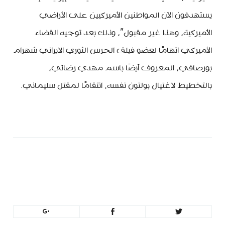
يستهدفون الآن المواطنين الأميركيين على الأراضي
الأميركية، وهذا غير مقبول”، وذلك بعد توجيه القضاء
الأميركي اتهامًا لعضو فيلق الحرس الثوري الايراني شهرام
بورصافي، المعروف أيضًا باسم مهدي رضائي،
بالتخطيط لاغتيال بولتون نفسه، انتقامًا لمقتل سليماني.
minbeirut
https://minbeirut.com