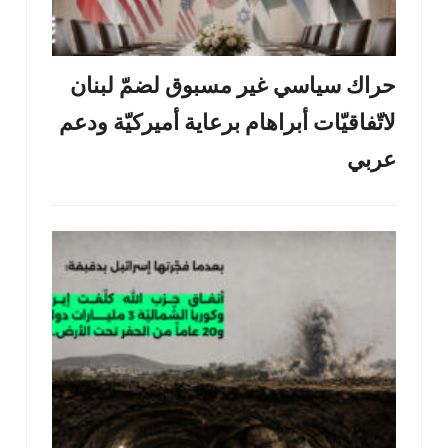
حراك سياسي غير مسبوق لضمّ لبنان
لاتّفاقيّات أبراهام برعاية أميركيّة ودعم
عربي