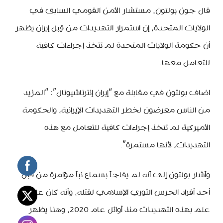
قال جون بولتون، مستشار الأمن القومي السابق في
الولايات المتحدة، إن استمرار التهديدات من قِبل إيران يظهر
أن حكومة الولايات المتحدة لم تتخذ إجراءات كافية
للتعامل معها.
اضاف بولتون في مقابلة مع “إيران إنترناشيونال”: “المزيد
من الناس معرضون لخطر التهديدات الإيرانية، والحكومة
الأميركية لم تتخذ إجراءات كافية للتعامل مع هذه
التهديدات، لأنها مستمرة”.
وأشار بولتون إلى أنه لم يفاجأ بسماع نبأ مؤامرة من قبل
أحد أفراد الحرس الثوري الإسلامي لقتله، وأنه كان على
علم بهذه التهديدات منذ أوائل عام 2020، وهذا يظهر