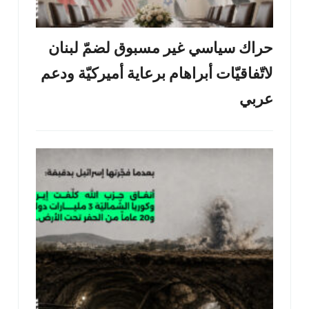
حراك سياسي غير مسبوق لضمّ لبنان
لاتّفاقيّات أبراهام برعاية أميركيّة ودعم
عربي