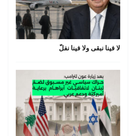
لا فينا نبقى ولا فينا نفلّ