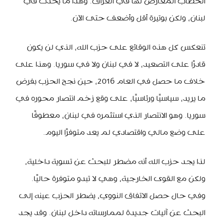
الخطاب المعارض لها في العراق. وهذا ما يحدث في
لبنان، ولكن بوتيرة أقل وأضعف حتى الآن.
تنعكس كل هذه الوقائع على حزب الله، الذي لن يكون
قادرًا على التصعيد، لا في لبنان ولا في سوريا. وهذا على
خلاف ما حصل في العام 2016، حين نجح الحزب بفرض
ما يريد، سياسيًا ورئاسيًا، على وقع زخم انتصار محوره في
سوريا. وهو الانتصار الذي استثمره في لبنان، معطوفًا
على وضع مالي واقتصادي لم يعد متوفرًا اليوم.
لذا يجد حزب الله أنه مضطر للبحث عن تسوية داخلية،
ولكن مع القوى الخارجية، وهي لا تبدو متوفرة حاليًا.
وفي حال حصل الاتفاق النووي، يضطر الحزب عينه إلى
البحث عن آليات جديدة لممارساته داخل لبنان. وقد يجد