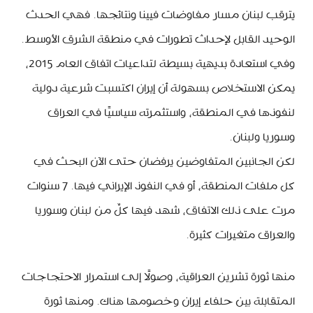
يترقب لبنان مسار مفاوضات فيينا ونتائجها. فهي الحدث
الوحيد القابل لإحداث تطورات في منطقة الشرق الأوسط.
وفي استعادة بديهية بسيطة لتداعيات اتفاق العام 2015،
يمكن الاستخلاص بسهولة أن إيران اكتسبت شرعية دولية
لنفوذها في المنطقة، واستثمرته سياسيًا في العراق
وسوريا ولبنان.
لكن الجانبين المتفاوضين يرفضان حتى الآن البحث في
كل ملفات المنطقة، أو في النفوذ الإيراني فيها. 7 سنوات
مرت على ذلك الاتفاق، شهد فيها كلٌ من لبنان وسوريا
والعراق متغيرات كثيرة.
منها ثورة تشرين العراقية، وصولًا إلى استمرار الاحتجاجات
المتقابلة بين حلفاء إيران وخصومها هناك. ومنها ثورة