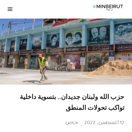
نتقل
لى
لمحتوى
حزب الله ولبنان جديدان.. بتسوية داخلية
تواكب تحولات المنطق
17 أغسطس، 2022
خاص