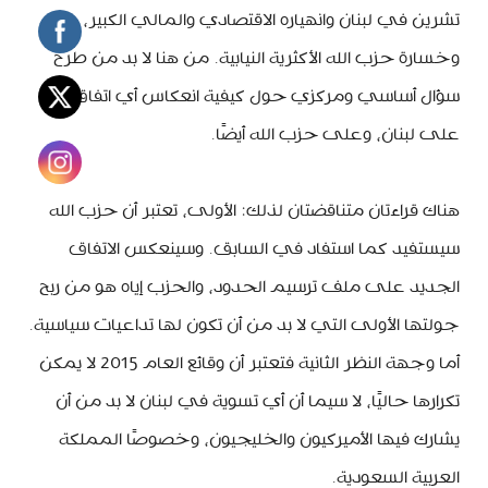
تشرين في لبنان وانهياره الاقتصادي والمالي الكبير،
وخسارة حزب الله الأكثرية النيابية. من هنا لا بد من طرح
سؤال أساسي ومركزي حول كيفية انعكاس أي اتفاق
على لبنان، وعلى حزب الله أيضًا.
هناك قراءتان متناقضتان لذلك: الأولى، تعتبر أن حزب الله
سيستفيد كما استفاد في السابق. وسينعكس الاتفاق
الجديد على ملف ترسيم الحدود، والحزب إياه هو من ربح
جولتها الأولى التي لا بد من أن تكون لها تداعيات سياسية.
أما وجهة النظر الثانية فتعتبر أن وقائع العام 2015 لا يمكن
تكرارها حاليًا، لا سيما أن أي تسوية في لبنان لا بد من أن
يشارك فيها الأميركيون والخليجيون، وخصوصًا المملكة
العربية السعودية.