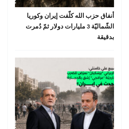
أنفاق حزب الله كلّفت إيران وكوريا
الشّماليّة 3 مليارات دولار ثمّ دُمرت
بدقيقة