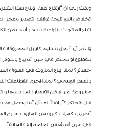
ولفت إلى ان “ارتفاع كلفة الإنتاج بهذا الش
انخفاض البيع نتيجة توقف التصدير وعجز ال
لتباع المنتجات الزراعية بأسعار أدنى من الكلف
واعتبر أن “الحلّ بتسليم كارتيل المحروقات ا
مقطوع أو محتكر في حين أنه يباع بالدولار 
خسائر؟ لماذا يباع المازوت في السوق السو
بالسعر الرسمي؟ لماذا تحرم القطاعات اللبن
مشروعة عبر فرض الأسعار التي يريدها والتي
قبل الاحتكار؟”، لافتاً إلى أن “ما يحصل معيب
“تهريب كميات كبيرة من المازوت خارج الحدود
في حين أنه بأمس الحاجة إلى المادة”.