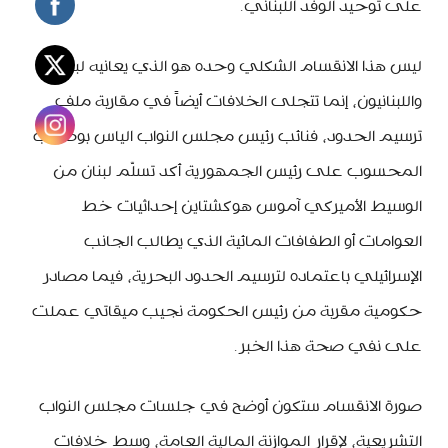
على توحيد الوفد اللبناني.
ليس هذا الانقسام الشكلي وحده هو الذي يعانيه لبنان
واللبنانيون، إنما تتجلى الخلافات أيضاً في مقاربة ملف
ترسيم الحدود، فنائب رئيس مجلس النواب الياس بوصعب
المحسوب على رئيس الجمهورية أكد تسلّم لبنان من
الوسيط الأميركي آموس هوكشتاين إحداثيات خط
العوامات أو الطفافات المائية الذي يطالب الجانب
الإسرائيلي باعتماده لترسيم الحدود البحرية، فيما مصادر
حكومية مقربة من رئيس الحكومة نجيب ميقاتي عملت
على نفي صحة هذا الخبر.
صورة الانقسام ستكون أوضح في جلسات مجلس النواب
التشريعية، لإقرار الموازنة المالية العامة، وسط خلافات