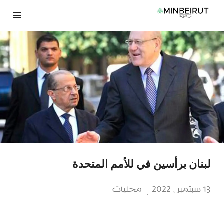
نتقل
لى
لمحتوى
لبنان برأسين في للأمم المتحدة
13 سبتمبر، 2022
محليات