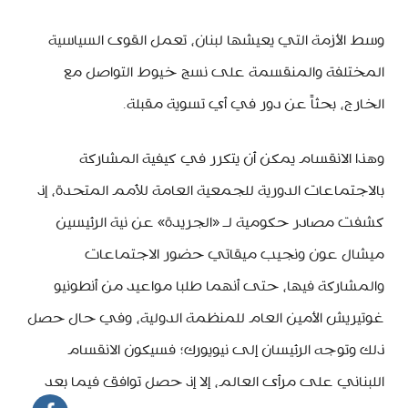
وسط الأزمة التي يعيشها لبنان، تعمل القوى السياسية
المختلفة والمنقسمة على نسج خيوط التواصل مع
الخارج، بحثاً عن دور في أي تسوية مقبلة.
وهذا الانقسام يمكن أن يتكرر في كيفية المشاركة
بالاجتماعات الدورية للجمعية العامة للأمم المتحدة، إذ
كشفت مصادر حكومية لـ «الجريدة» عن نية الرئيسين
ميشال عون ونجيب ميقاتي حضور الاجتماعات
والمشاركة فيها، حتى أنهما طلبا مواعيد من أنطونيو
غوتيريش الأمين العام للمنظمة الدولية، وفي حال حصل
ذلك وتوجه الرئيسان إلى نيويورك؛ فسيكون الانقسام
اللبناني على مرأى العالم، إلا إذ حصل توافق فيما بعد