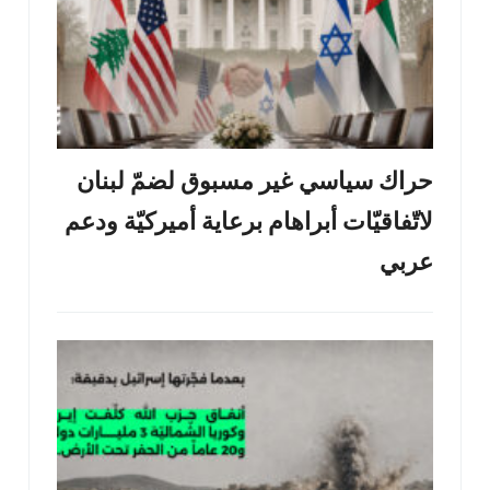
حراك سياسي غير مسبوق لضمّ لبنان
لاتّفاقيّات أبراهام برعاية أميركيّة ودعم
عربي