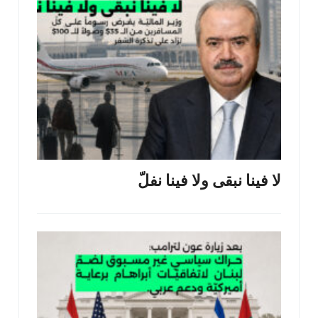
لا فينا نبقى ولا فينا نفلّ