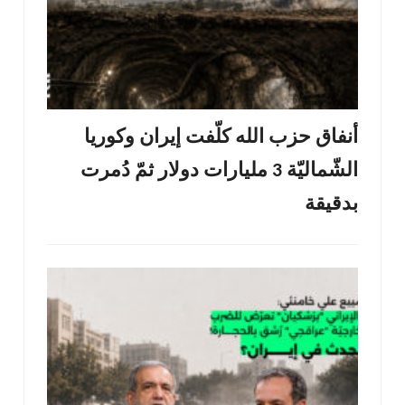
أنفاق حزب الله كلّفت إيران وكوريا
الشّماليّة 3 مليارات دولار ثمّ دُمرت
بدقيقة