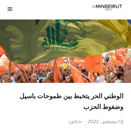
نتقل
لى
لمحتوى
الوطني الحر يتخبط بين طموحات باسيل
وضغوط الحزب
13 ديسمبر، 2022
خاص