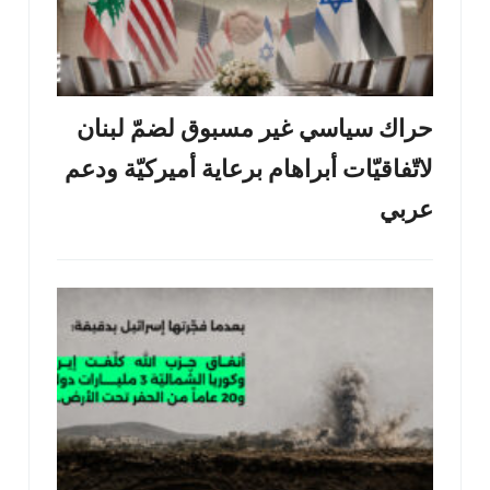
حراك سياسي غير مسبوق لضمّ لبنان
لاتّفاقيّات أبراهام برعاية أميركيّة ودعم
عربي