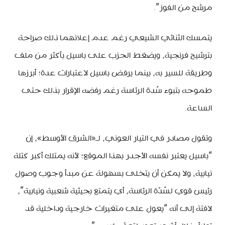
مرشح من الفوز”.
يتمسك الثنائي الشيعي رغم عدم إعلانهما ذلك صراحة
بترشيح فرنجية، ويضغط الحزب على باسيل بأكثر من ملف
وطريقة للسير به، بينما يرفض باسيل لاعتبارات عدة؛ أبرزها
طموحه بتبوء سُدة الرئاسة رغم رفضه الإقرار بذلك حتى
الساعة.
وتقول مصادر في التيار العوني، لـ«الشرق الأوسط»، إن
“باسيل يعتبر نفسه الأجدر بهذا الموقع؛ لأنه يمتلك أكبر كتلة
نيابية، ولا يمكن أن يتخلى بسهولة عن مبدأ وجوب وصول
رئيس قوي لسُدّة الرئاسة، أي يتمتع بحيثية شعبية ونيابية”،
لافتة إلى أنه “يعول على متغيرات خارجية وداخلية قد