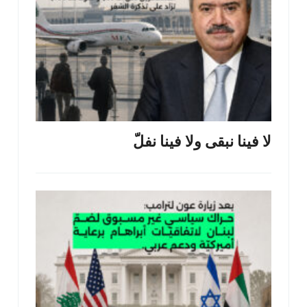
لا فينا نبقى ولا فينا نفلّ