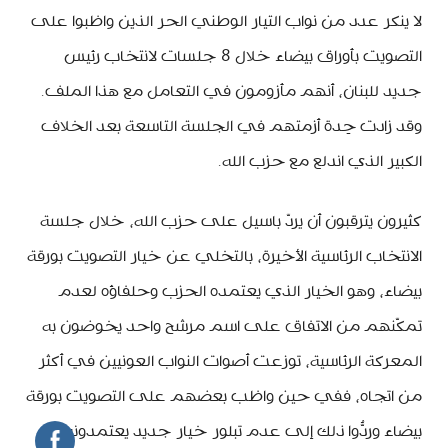
لا ينكر عدد من نواب التيار الوطني الحر الذين واظبوا على
التصويت بأوراق بيضاء خلال 8 جلسات لانتخاب رئيس
جديد للبنان، أنهم مأزومون في التعامل مع هذا الملف.
وقد زادت حِدة أزمتهم في الجلسة التاسعة بعد الخلاف
الكبير الذي اندلع مع حزب الله.
كثيرون يترقبون أن يردّ باسيل على حزب الله، خلال جلسة
الانتخاب الرئاسية الأخيرة، بالتخلي عن خيار التصويت بورقة
بيضاء، وهو الخيار الذي يعتمده الحزب وحلفاؤه لعدم
تمكّنهم من الاتفاق على اسم مرشح واحد يخوضون به
المعركة الرئاسية، توزعت أصوات النواب العونيين في أكثر
من اتجاه، ففي حين واظب بعضهم على التصويت بورقة
بيضاء وردُّوا ذلك إلى عدم تبلور خيار جديد يعتمدونه،