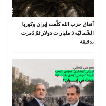
أنفاق حزب الله كلّفت إيران وكوريا
الشّماليّة 3 مليارات دولار ثمّ دُمرت
بدقيقة