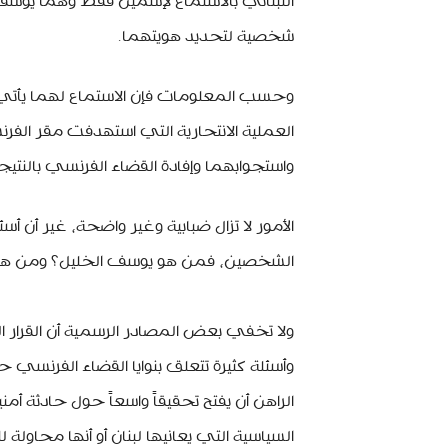
اللبناني بالاستماع لإسمين فقط وهما يوسف
شخصية لتحديد هويتهما.
وحسب المعلومات فإن الاستماع لهما يأتي
العملية الانتحارية التي استهدفت مقر الفرن
واستجوابهما وإفادة القضاء الفرنسي بالنتيج
الأمور لا تزال ضبابية وغير واضحة، غير أن أس
الشخصين، فمن هو يوسف الخليل؟ ومن هي س
ولا تخفي بعض المصادر الرسمية أن القرار ا
وأسئلة كثيرة تتعلق بنوايا القضاء الفرنسي ح
السياسية التي يعانيها لبنان أو أنها محاو