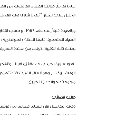
عاماً تقريباً، طالب القضاء الفرنسي من الق
الخليل على اعتبار “أنهما شاركا في العملية
وبالعودة قليلاً إلى 
المواد المتفجرة، قادها السائق نحوالطريق 
بمثابة ثكنة للكتيبة الأولى من مشاة البحرية الثامنة وقتل
وجرحت حوالى 15 آخرين.
طلب قضائي
وفي التفاصيل فإن استنابة قضائية من فرنسا و