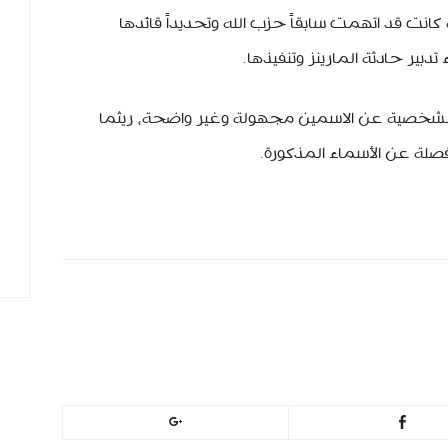
 كانت قد اتهمت سابقاً حزب الله وتحديداً قائدها
بير حادثة المارينز وتنفيذها.
لشخصية عن الاسمين مجهولة وغير واضحة، ريثما
لة عن الأسماء المذكورة.
h