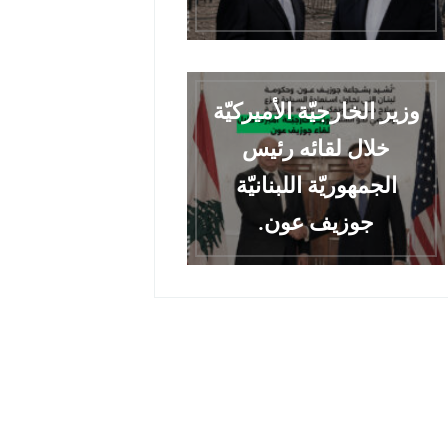
وزير الخارجيّة الأميركيّة
خلال لقائه رئيس
الجمهوريّة اللبنانيّة
جوزيف عون.