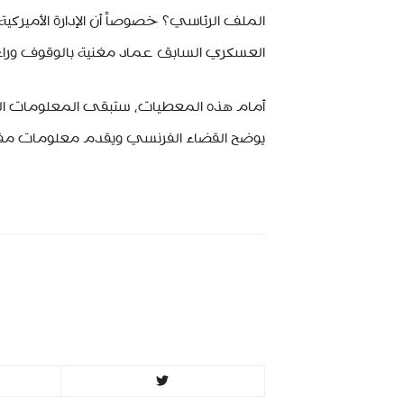
الملف الرئاسي؟ خصوصاً أن الإدارة الأميركية
العسكري السابق عماد مغنية بالوقوف وراء تد
أمام هذه المعطيات، ستبقى المعلومات ا
يوضح القضاء الفرنسي ويقدم معلومات مفص
minbeirut
ttps://minbeirut.com