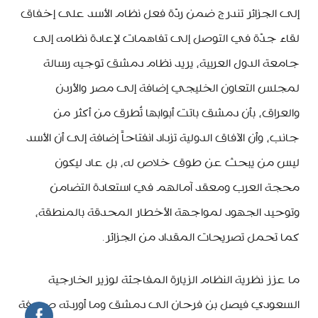
إلى الجزائر تندرج ضمن ردّة فعل نظام الأسد على إخفاق
لقاء جدّة في التوصل إلى تفاهمات لإعادة نظامه إلى
جامعة الدول العربية، يريد نظام دمشق توجيه رسالة
لمجلس التعاون الخليجي إضافة إلى مصر والأردن
والعراق، بأن دمشق باتت أبوابها تُطرق من أكثر من
جانب، وأن الآفاق الدولية تزداد انفتاحاً إضافة إلى أن الأسد
ليس من يبحث عن طوق خلاص له، بل عاد ليكون
محجة العرب ومعقد آمالهم في استعادة التضامن
وتوحيد الجهود لمواجهة الأخطار المحدقة بالمنطقة،
كما تحمل تصريحات المقداد من الجزائر.
ما عزز نظرية النظام الزيارة المفاجئة لوزير الخارجية
السعودي فيصل بن فرحان الى دمشق وما أوردته صحيفة