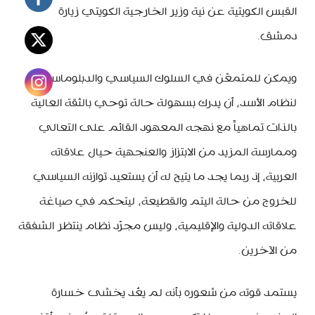
القبس الكويتية عن نية وزير الخارجية الكويتي زيارة
دمشق.
ويمكن للمتمعّن في السلوك السياسي والدبلوماسي
لنظام الأسد، أن يدرك بسهولة حالة توحي بالثقة العالية
بالذات تماهياً مع نهجه المعهود القائم على التعالي
وممارسة المزيد من الابتزاز والعنجهية حيال علاقاته
العربية، إذ ربما يجد ما يتيح له أن يستعيد توازنه السياسي
للخروج من حالة اليتم والقطيعة، ليتحكم في صياغة
علاقاته الدولية والإقليمية، وليس مجرّد نظام ينتظر الشفقة
من الآخرين.
يستمد قوته من شعوره بأنه لم يعُد يخشى خسارة