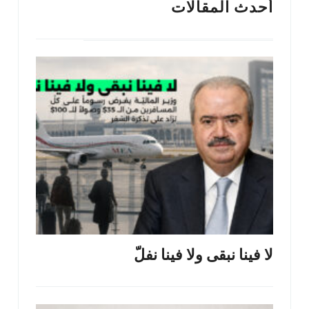
أحدث المقالات
لا فينا نبقى ولا فينا نفلّ