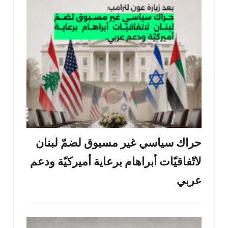
حراك سياسي غير مسبوق لضمّ لبنان
لاتّفاقيّات أبراهام برعاية أميركيّة ودعم
عربي