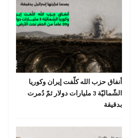
أنفاق حزب الله كلّفت إيران وكوريا
الشّماليّة 3 مليارات دولار ثمّ دُمرت
بدقيقة