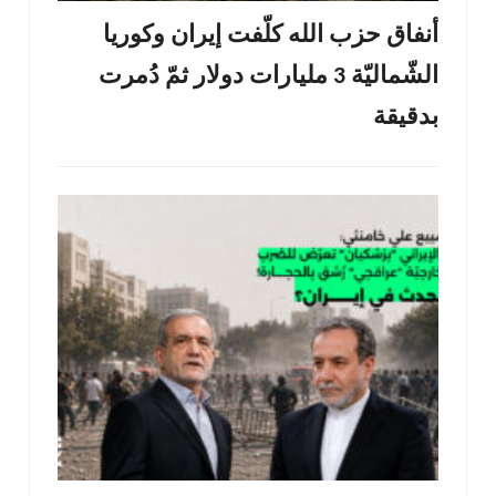
أنفاق حزب الله كلّفت إيران وكوريا
الشّماليّة 3 مليارات دولار ثمّ دُمرت
بدقيقة