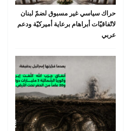
حراك سياسي غير مسبوق لضمّ لبنان
لاتّفاقيّات أبراهام برعاية أميركيّة ودعم
عربي