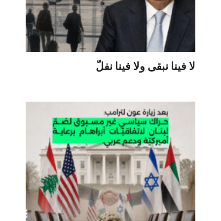
لا فينا نبقى ولا فينا نفلّ