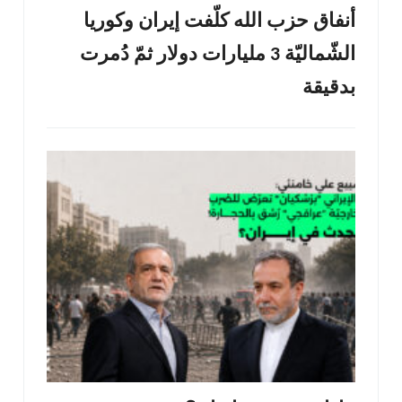
أنفاق حزب الله كلّفت إيران وكوريا
الشّماليّة 3 مليارات دولار ثمّ دُمرت
بدقيقة