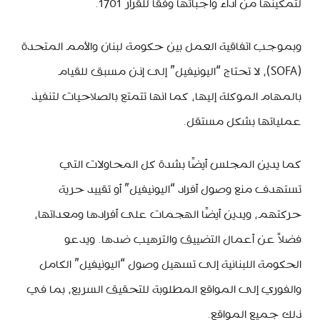
لتمكينها من أداء واجباتها وفقًا للقرار 1701.
وبموجب اتفاقية العمل بين حكومة لبنان والأمم المتحدة
(SOFA)، لا تحتاج “اليونيفيل” إلى إذن مسبق للقيام
بالمهام الموكلة إليها، كما انها تتمتع بالصلاحيات لتنفيذ
عملياتها بشكل مستقل.
كما يدين المجلس أيضًا بشدة كل المحاولات التي
تستهدف منع وصول أفراد “اليونيفيل” أو تقييد حرية
حركتهم، ويدين أيضًا الهجمات على أفرادها ومعداتها،
فضلاً عن أعمال التضييق والترهيب ضدها. ويدعو
الحكومة اللبنانية إلى تسهيل وصول “اليونيفيل” الكامل
والفوري إلى المواقع المطلوبة للتحقيق السريع، بما في
ذلك جميع المواقع.