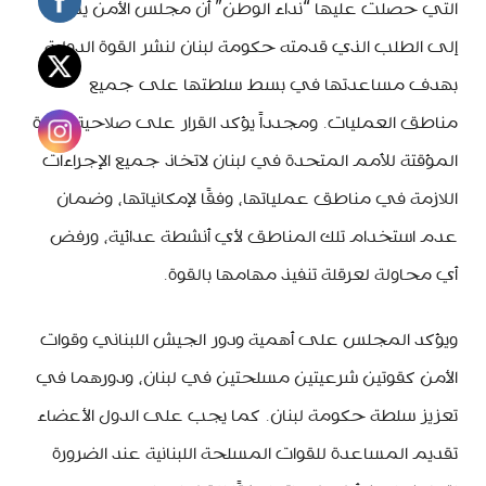
التي حصلت عليها “نداء الوطن” أن مجلس الأمن يشير
إلى الطلب الذي قدمته حكومة لبنان لنشر القوة الدولية
بهدف مساعدتها في بسط سلطتها على جميع
مناطق العمليات. ومجدداً يؤكد القرار على صلاحية القوة
المؤقتة للأمم المتحدة في لبنان لاتخاذ جميع الإجراءات
اللازمة في مناطق عملياتها، وفقًا لإمكانياتها، وضمان
عدم استخدام تلك المناطق لأي أنشطة عدائية، ورفض
أي محاولة لعرقلة تنفيذ مهامها بالقوة.
ويؤكد المجلس على أهمية ودور الجيش اللبناني وقوات
الأمن كقوتين شرعيتين مسلحتين في لبنان، ودورهما في
تعزيز سلطة حكومة لبنان. كما يجب على الدول الأعضاء
تقديم المساعدة للقوات المسلحة اللبنانية عند الضرورة