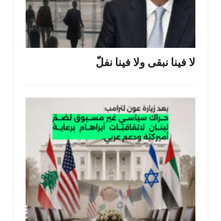
لا فينا نبقى ولا فينا نفلّ