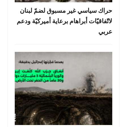
حراك سياسي غير مسبوق لضمّ لبنان
لاتّفاقيّات أبراهام برعاية أميركيّة ودعم
عربي