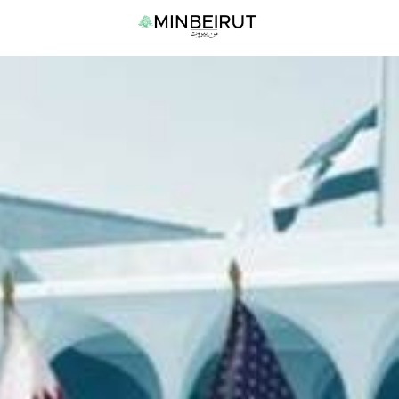
نتقل
القا
لى
الرئي
لمحتوى