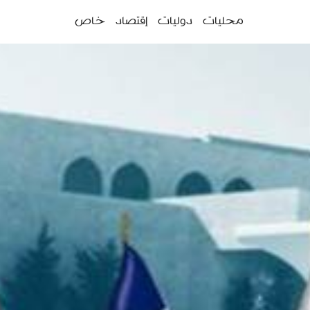
ئمة
محليات
دوليات
إقتصاد
خاص
سية