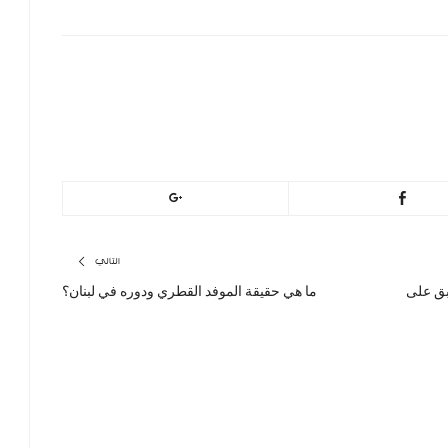
التالي
بق على
ما هي حقيقة الموفد القطري ودوره في لبنان؟
المقال
التالي: