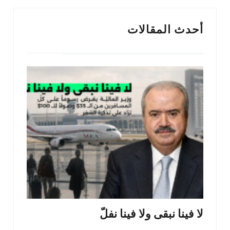
أحدث المقالات
لا فينا نبقى ولا فينا نفلّ