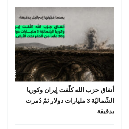
أنفاق حزب الله كلّفت إيران وكوريا
الشّماليّة 3 مليارات دولار ثمّ دُمرت
بدقيقة