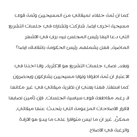
كما ان ثمة حلفاء لميقاتي من المسيحيين وثمة قوى
مسيحية اخرى ايضا، شاركت وتشارك في جلسات التشريع
التي دعا اليها رئيس المجلس نبيه بري في الاشهر
الماضية، فهل يشملهم رئيس الحكومة بانتقاداته ايضا؟
وبعد، نصاب جلسات التشريع هو الاكثرية، واذا اخذنا في
الاعتبار ان ثمة اطرافا ونوابا مسيحيين يشاركون ويحضرون
كما اسلفنا، فهذا يعني ان نظرية ميقاتي في غير مكانها.
اذ رغم مقاطعة قوى سياسية الجلسات، فإن تأمين نصابها
لاقرار الاصلاحات المزعومة التي يتحدث عنها ميقاتي،
ممكنٌ، غير ان ما ليس متوافرا على ما يبدو هو الارادة
والرغبة في الاصلاح.