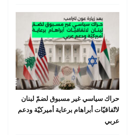
حراك سياسي غير مسبوق لضمّ لبنان
لاتّفاقيّات أبراهام برعاية أميركيّة ودعم
عربي