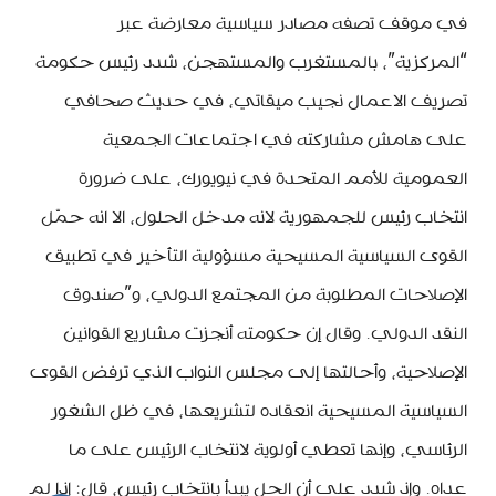
في موقف تصفه مصادر سياسية معارضة عبر
“المركزية”، بالمستغرب والمستهجن، شدد رئيس حكومة
تصريف الاعمال نجيب ميقاتي، في حديث صحافي
على هامش مشاركته في اجتماعات الجمعية
العمومية للأمم المتحدة في نيويورك، على ضرورة
انتخاب رئيس للجمهورية لانه مدخل الحلول، الا انه حمّل
القوى السياسية المسيحية مسؤولية التأخير في تطبيق
الإصلاحات المطلوبة من المجتمع الدولي، و”صندوق
النقد الدولي. وقال إن حكومته أنجزت مشاريع القوانين
الإصلاحية، وأحالتها إلى مجلس النواب الذي ترفض القوى
السياسية المسيحية انعقاده لتشريعها، في ظل الشغور
الرئاسي، وإنها تعطي أولوية لانتخاب الرئيس على ما
عداه. وإذ شدد على أن الحل يبدأ بانتخاب رئيس، قال: إذا لم