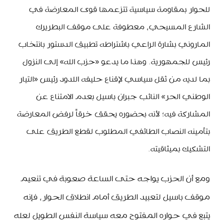
للحوار بمقاومة سياسية تتزعمها قوى المعارضة في
الشارع المسيحي، معطوفة على موقف البطريرك
الماروني بشارة الراعي باشتراطه تطبيق الدستور بانتخاب
رئيس للجمهورية. وهذا ما يدعو «حزب الله» إلى النزول
بما لديه من ثقل سياسي لإقناع حليفه اللدود رئيس «التيار
الوطني الحر» النائب جبران باسيل بعدم الامتناع عن
المشاركة فيه؛ لأنه بحضوره يحقق خرقاً لرفض المعارضة
بتأمينه النصاب الطائفي المطلوب لقطع الطريق على
التشكيك بميثاقيته.
ومع أن الحزب يواجه حتى الساعة صعوبة في تنعيم
موقف باسيل لتعبيد الطريق أمام انطلاق الحوار، فإنه
يتبع في حواره المفتوح معه سياسة النفس الطويل لعله