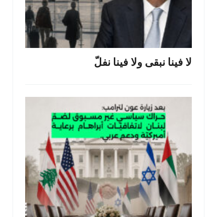
لا فينا نبقى ولا فينا نفلّ