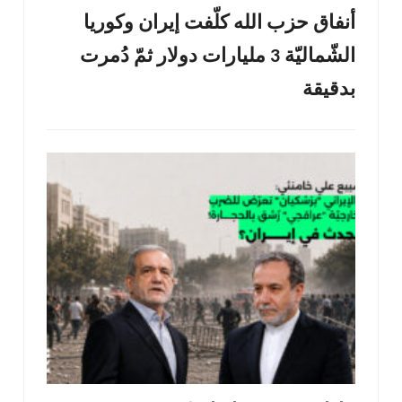
أنفاق حزب الله كلّفت إيران وكوريا
الشّماليّة 3 مليارات دولار ثمّ دُمرت
بدقيقة