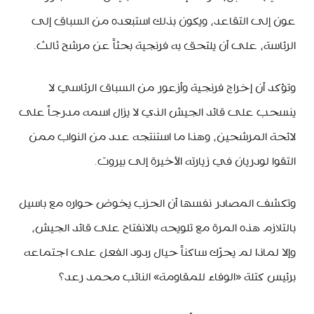
عون إلى التقاعد، ويكون بذلك استبعده من السباق إلى
الرئاسة، على أن يلتحق به فرنجية بحثاً عن مرشح ثالث.
وتؤكد أن إخراج فرنجية وأزعور من السباق الرئاسي لا
ينسحب على قائد الجيش الذي لا يزال اسمه مدرجاً على
لائحة المرشحين، وهذا ما استنتجه عدد من النواب ممن
التقوا لودريان في زيارته الأخيرة إلى بيروت.
وتكشف المصادر نفسها أن الحزب يخوض حواره مع باسيل
بالتلازم هذه المرة مع تلويحه بالانفتاح على قائد الجيش،
وإلا لماذا لم يحرّك ساكناً حيال ردود الفعل على اجتماعه
برئيس كتلة «الوفاء للمقاومة» النائب محمد رعد؟