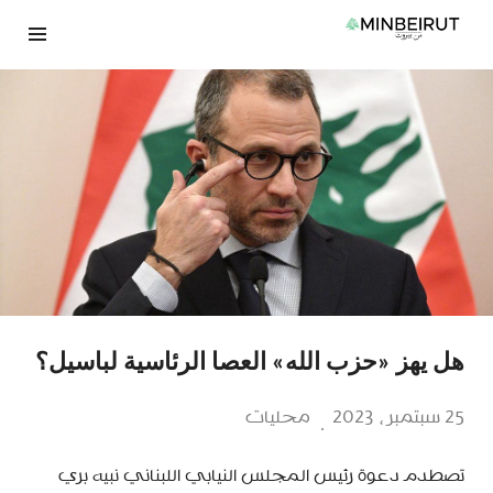
نتقل
لى
لمحتوى
هل يهز «حزب الله» العصا الرئاسية لباسيل؟
25 سبتمبر، 2023
محليات
تصطدم دعوة رئيس المجلس النيابي اللبناني نبيه بري