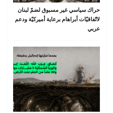
حراك سياسي غير مسبوق لضمّ لبنان
لاتّفاقيّات أبراهام برعاية أميركيّة ودعم
عربي