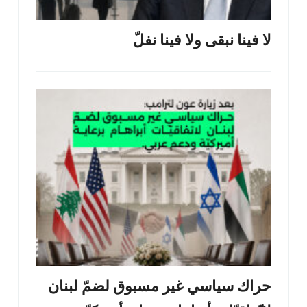
لا فينا نبقى ولا فينا نفلّ
حراك سياسي غير مسبوق لضمّ لبنان