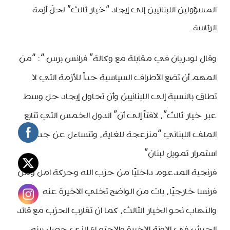
المسؤولين اللبنانيين إلى إيجاد “خيار ثالث” لحلّ أزمة
الرئاسة.
وقال لودريان في مقابلة مع وكالة” فرانس برس “: “من
المهم أن تضع الأطراف السياسية حداً للأزمة التي لا
تطاق بالنسبة إلى اللبنانيين وأن تحاول إيجاد حل وسط
عبر خيار ثالث”، لافتاً إلى أن” الدول الخمس التي تتابع
الملف اللبناني “منزعجة للغاية، وتتساءل عن جدوى
استمرار تمويل لبنان”
فرنجية المدعوم داخليًا من حزب الله وحركة امل ومن
فرنسا خارجيًا، بات من الواضح تخلي الاخيرة عنه
والذهاب نحو الخيار الثالث، كما ان تقارب الحزب مع قائد