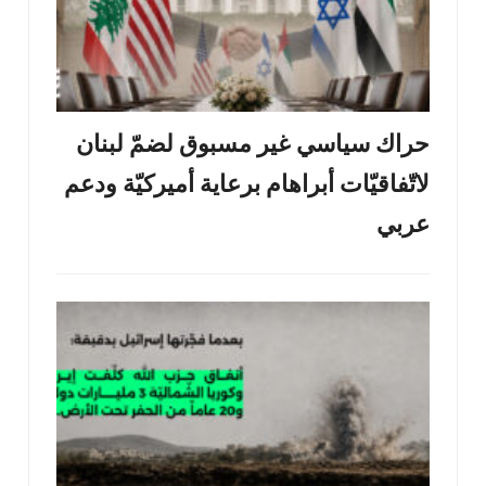
حراك سياسي غير مسبوق لضمّ لبنان
لاتّفاقيّات أبراهام برعاية أميركيّة ودعم
عربي