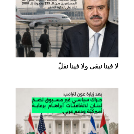
لا فينا نبقى ولا فينا نفلّ