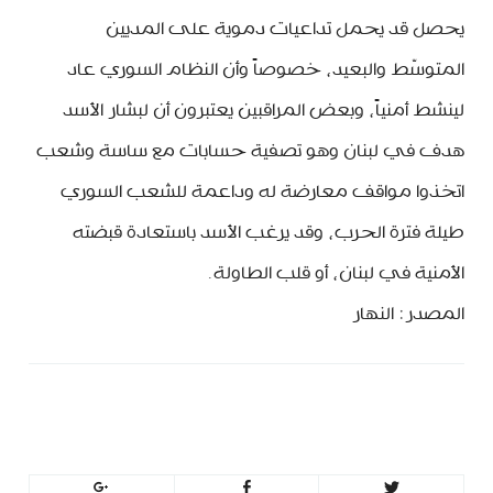
يحصل قد يحمل تداعيات دموية على المديين
المتوسّط والبعيد، خصوصاً وأن النظام السوري عاد
لينشط أمنياً، وبعض المراقبين يعتبرون أن لبشار الأسد
هدف في لبنان وهو تصفية حسابات مع ساسة وشعب
اتخذوا مواقف معارضة له وداعمة للشعب السوري
طيلة فترة الحرب، وقد يرغب الأسد باستعادة قبضته
الأمنية في لبنان، أو قلب الطاولة.
المصدر: النهار
MinBeirut