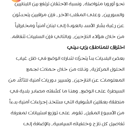
نحو أوروبا متواصلة، ونسبة الاحتقان ترتفع بين اللبنانيين
والسوريين، وعلى المقلب الآخر، فإن مراقبين يتحدثون
عن رغبة بشار الأسد بالعودة إلى لبنان أمنياً ومخابراتياً
من خلال هؤلاء النازحين، وبالتالي فإن السلبيات تتفاقم.
اختراق للمناطق بزي ديني
بعض البلديات بدأ يتحرّك لتدارك الوضع في ظل غياب
الحلول المركزية، وذلك من خلال حملات لجمع
المعلومات عن النازحين، وتسيير دوريات أمنية للتأكّد من
السيطرة على الوضع، وهذا ما كشفته مصادر بلدية في
منطقة بعقلين الشوفية التي ستتخذ إجراءات أمنية بدءاً
من الأسبوع المقبل، تقوم على توزيع استبيانات لمعرفة
تفاصيل كل نازح وخلفياته السياسية، بالإضافة إلى