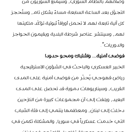
وصلاتهم بالنظام السوري، وسيُمنع السوريون من
التجوّل بعد الساعة السابعة مساءً بشكل تام، وستُحجز
كل آلية تابعة لهم لا تحمل أوراقاً ثبوتية تؤكّد ملكيتها
لهم، وسينتشر عناصر شرطة البلدية ويقيمون الحواجز
والدوريات”.
فوضى أمنية… واشتباك ومحو حدود!
الخبير العسكري والباحث في الشؤون الاستراتيجية
رياض قهوجي يُحذّر من فوضى أمنية على المدى
القريب، وسيناريوهات دموية قد تحصل على المدى
البعيد، ويلفت إلى أن مجموعات كبيرة من النازحين
دخلت إلى لبنان، ومعظمها ينتمي إلى فئة الشباب
التي خدمت عسكرياً في سوريا، والمشكلة تكمن في