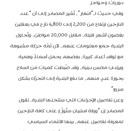
دوريات وحواجز.
وفي حديث لـ”النهار”، تُشير المصادر إلى أن “عدد
النازحين ارتفاع من 2,200 إلى 4,800 نازح في بعقلين
بغضون أشهر قليلة، مقابل 20,000 مواطن، وتُحاول
البلدية جمع معلومات عنهم، لأن ثمّة حركة مشبوهة
مع توافد أعداد كبيرة، بعضهم يحمل أسماءً وهمية
ويرتدي ملابس دينية، وقد ضُبطت كميات من السلاح
بحوزة عددٍ منهم، ما دفع البلدية إلى التحرّك بشكل
سريع”.
وعن تفاصيل الإجراءات التي ستتخذها البلدية، تقول
المصادر إن “ورقة استبيان ستُوزّع على كافة النازحين
لمعرفة تفاصيل عنهم، بينها الانتماء السياسي