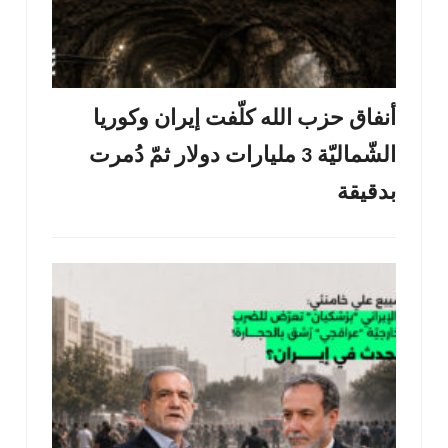
أنفاق حزب الله كلّفت إيران وكوريا
الشّماليّة 3 مليارات دولار ثمّ دُمرت
بدقيقة