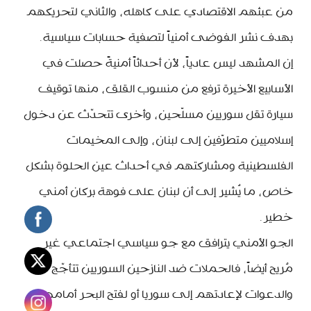
من عبئهم الاقتصادي على كاهله، والثاني لتحريكهم
بهدف نشر الفوضى أمنياً لتصفية حسابات سياسية.
إن المشهد ليس عادياً، لأن أحداثاً أمنيةً حصلت في
الأسابيع الأخيرة ترفع من منسوب القلق، منها توقيف
سيارة تقل سوريين مسلّحين، وأخرى تتحدّث عن دخول
إسلاميين متطرّفين إلى لبنان، وإلى المخيمات
الفلسطينية ومشاركتهم في أحداث عين الحلوة بشكل
خاص، ما يُشير إلى أن لبنان على فوهة بركان أمني
خطير.
الجو الأمني يترافق مع جو سياسي اجتماعي غير
مُريح أيضاً، فالحملات ضد النازحين السوريين تتأجّج
والدعوات لإعادتهم إلى سوريا أو لفتح البحر أمامهم