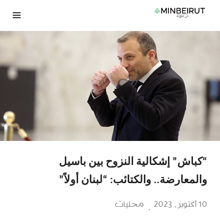
نتقل
لى
لمحتوى
“كباش” إشكالية النزوح بين باسيل
والمعارضة.. والكتائب: “لبنان أولاً”
10 أكتوبر، 2023
محليات