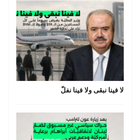
لا فينا نبقى ولا فينا نفلّ