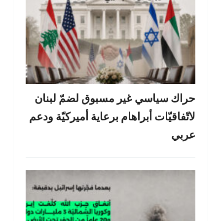
حراك سياسي غير مسبوق لضمّ لبنان
لاتّفاقيّات أبراهام برعاية أميركيّة ودعم
عربي