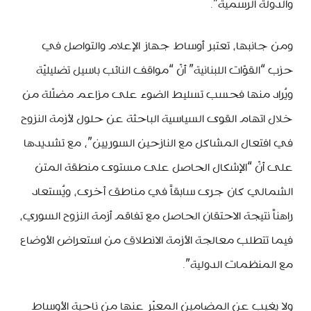
والدولة الرسمية”.
ومن جانبها، تعتبر أوساط جهاز الإعلام والتواصل في
حزب “القوّات اللبنانية” أنّ “مواقف النائب باسيل تضليليّة
ويُراد منها فحسب تسليط الضوء على مزاعم مضلّلة من
خلال اتهام القوى السياسية الباحثة عن حلول لأزمة النزوح
في افتعال المشاكل مع النازحين السوريين”، مع تشديدها
على أنّ “الإشكال الحاصل على مستوى منطقة المتن
الشمالي كان جرى سابقاً في مناطق أخرى، ويُستعاد
راهناً نتيجة الاحتقان الحاصل مع تفاقم أزمة النزوح السوري،
فيما تتطلب معالجة الأزمة الانطلاق من استعراض الأوضاع
مع المنظمات الدولية”.
ولا يغيب عن المضامين المعبّر عنها من ناحية الأوساط