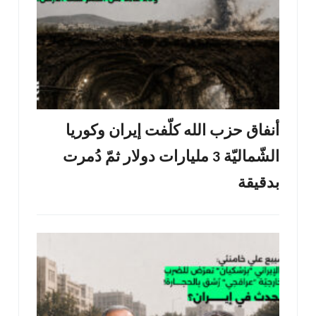
أنفاق حزب الله كلّفت إيران وكوريا
الشّماليّة 3 مليارات دولار ثمّ دُمرت
بدقيقة