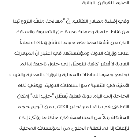
الصارم للقوانين اللبنانية.
وفي إضاءة مصادر الكتائب، إنّ “معالجة ملفّ النزوح تبدأ
من نقاط علمية وعملية بعيدة عن الشعبوية والعدائية
التي من شأنها مضاعفة حجم التشنّج وذلك اعتماداً
على وزارات الدولة ومؤسّساتها، في اعتبار أنّ المبادرات
الفردية لا تُعتبر كافية للتوصّل إلى حلول ناجعة إذا لم
تجتمع جهود السلطات المحلية والوزارات المعنية والقوى
الأمنية في التنسيق مع السلطات الدولية. ويعني ذلك
الحاجة إلى قيام دولة فعلية يُعطّل “حزب الله” إمكان
الانطلاق في بنائها مع تحذير الكتائب من تأجيج حجم
المشكلة بدلاً من المساهمة في حلّها ما يؤدّي إلى
نزاعات إذا لم تنطلق الحلول من المؤسسات المحلية