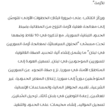
للأزمة”.
ويركّز الكتائب على ضرورة انبثاق الخطوات الأولى للتوصّل
إلى معالجة فعلية لأزمة النزوح من المطالبة بضبط
الحدود اللبنانية السورية، مع تذكيره في 10 نقاط وضعها
تحت مسمّى “الحلول السياساتيّة لمعالجة أزمة السوريين
في لبنان” ما يشمل إنشاء آلية لتحديد الصفة القانونية
للسوريين الموجودين في لبنان، تسهيل العودة إلى
المناطق الآمنة في سوريا، نزع صفة اللجوء عن السوريين
المتوجّهين دورياً إلى سوريا، إغلاق المعابر الحدودية غير
الشرعية، تقديم الحوافز المالية والمساعدات الإنسانية
للعائدين، إعادة التوطين في بلدان ثالثة، ترحيل المُدانين،
تسجيل المواليد، إنشاء مخيمات على الحدود والتنفيذ