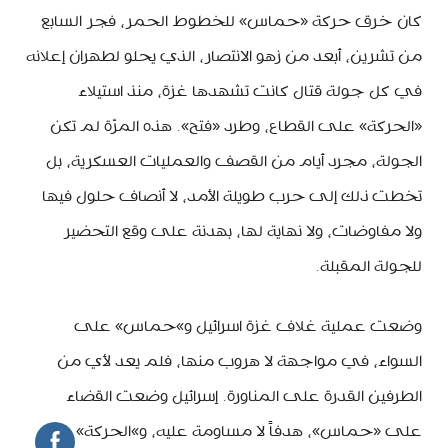
كان خرق حركة «حماس» للخطوط الحمر، فجر السابع
من تشرين، أبعد من زهو الانتصار، الذي يحلو لطهران إعلانه
في كل جولة قتال كانت تشهدها غزة، منذ استيلاء
«الحركة» على القطاع، وطرد «فتح». هذه المرّة لم تكن
الجولة، مجرد أيام من القصف والعمليات العسكرية، بل
تخطت ذلك إلى حرب طويلة الأمد، لا أنصاف حلول فيها
ولا مفاوضات، ولا نهاية لها، بهدنة على وقع التحضير
للجولة المقبلة.
وضعت عملية غلاف غزة اسرائيل و»حماس» على
السواء، في مواجهة لا هروب منها، فلم يعد لأي من
الطرفين القدرة على المناورة. إسرائيل وضعت القضاء
على «حماس»، هدفاً لا مساومة عليه، و»الحركة»