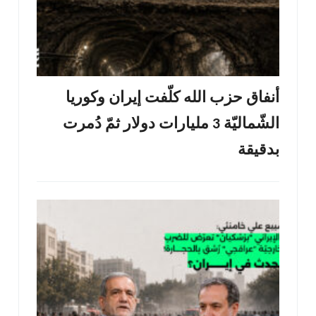
أنفاق حزب الله كلّفت إيران وكوريا
الشّماليّة 3 مليارات دولار ثمّ دُمرت
بدقيقة