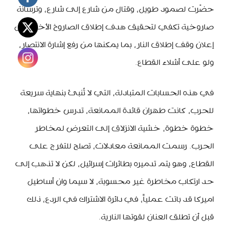
حضّرت لصمود طويل، وقتال من شارع إلى شارع، وترسانة
صاروخية تكفي لتحقيق هدف إطلاق الصاروخ الأخير، قبل
إعلان وقف إطلاق النار، بما يمكنها من رفع إشارة الانتصار،
ولو على أشلاء القطاع.
في هذه الحسابات المتبادلة، التي لا تُنبئ بنهاية سريعة
للحرب، كانت طهران قائدة الممانعة، تدرس خطواتها،
خطوة خطوة، خشية الانزلاق إلى التعرض لمخاطر
الحرب. رسمت الممانعة معادلات، تصلح للتفرج على
القطاع، وهو يتم تدميره بطائرات إسرائيل، لكن لا تذهب إلى
حد ارتكاب مخاطرة غير محسوبة، لا سيما وان أساطيل
اميركا قد باتت عملياً، في دائرة الاشتراك في الردع، ذلك
قبل أن تطلق العنان لقوتها النارية.