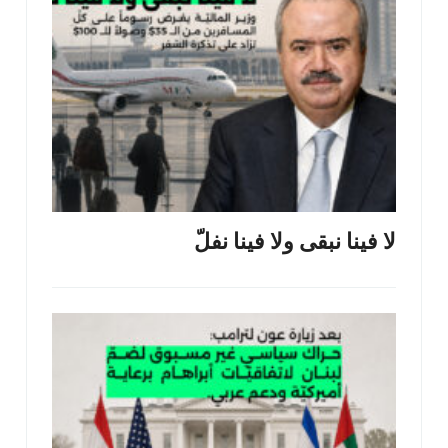
لا فينا نبقى ولا فينا نفلّ