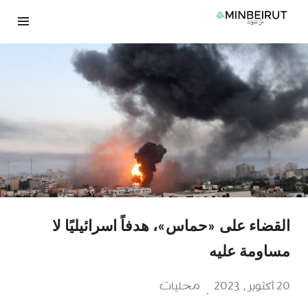
نتقل
لى
لمحتوى
القضاء على «حماس»، هدفاً اسرائيليًا لا
مساومة عليه
20 أكتوبر، 2023
محليات