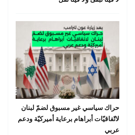
لا فينا نبقى ولا فينا نفلّ
حراك سياسي غير مسبوق لضمّ لبنان
لاتّفاقيّات أبراهام برعاية أميركيّة ودعم
عربي