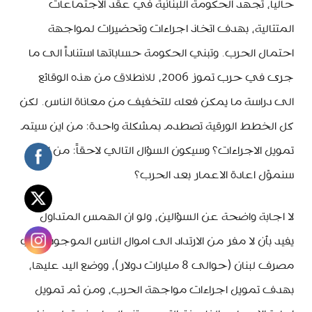
حالياً، تجهد الحكومة اللبنانية في عقد الاجتماعات
المتتالية، بهدف اتخاذ اجراءات وتحضيرات لمواجهة
احتمال الحرب. وتبني الحكومة حساباتها استناداً الى ما
جرى في حرب تموز 2006، للانطلاق من هذه الوقائع
الى دراسة ما يمكن فعله للتخفيف من معاناة الناس. لكن
كل الخطط الورقية تصطدم بمشكلة واحدة: من اين سيتم
تمويل الاجراءات؟ وسيكون السؤال التالي لاحقاً: من اين
سنموّل اعادة الاعمار بعد الحرب؟
لا اجابة واضحة عن السؤالين، ولو ان الهمس المتداول
يفيد بأن لا مفر من الارتداد الى اموال الناس الموجودة في
مصرف لبنان (حوالى 8 مليارات دولار)، ووضع اليد عليها،
بهدف تمويل اجراءات مواجهة الحرب، ومن ثم تمويل