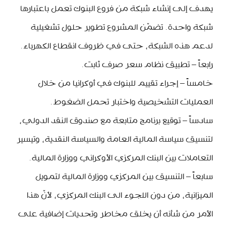
يهدف إلى إنشاء شبكة من فروع البنوك تعمل باعتبارها
شبكة واحدة. تضمّن المشروع تطوير حلول تشغيلية
لدعم هذه الشبكة، حتى في ظروف انقطاع الكهرباء.
رابعاً – تطبيق نظام سعر صرف ثابت.
خامساً – إجراء تقييم للبنوك في أوكرانيا من خلال
العمليات التشخيصية واختبار تحمل الضغوط.
سادساً – توقيع برنامج متابعة مع صندوق النقد الدولي،
لتنسيق سياسة المالية العامة والسياسة النقدية، وتيسير
التعاملات بين البنك المركزي الأوكراني ووزارة المالية.
سابعاً – التنسيق بين المركزي ووزارة المالية لتمويل
الميزانية، من دون اللجوء الى البنك المركزي، لأنّ هذا
الأمر من شأنه أن يخلق مخاطر وتحديات إضافية على