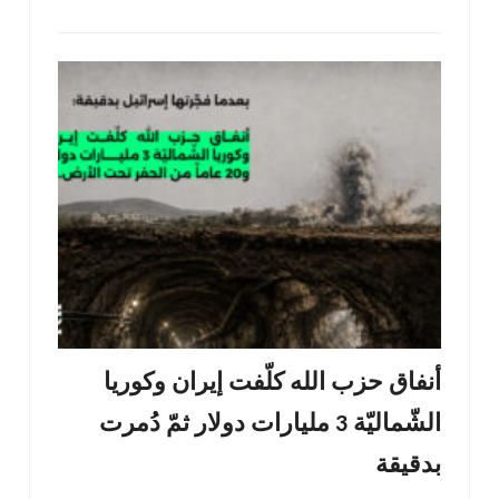
أنفاق حزب الله كلّفت إيران وكوريا
الشّماليّة 3 مليارات دولار ثمّ دُمرت
بدقيقة