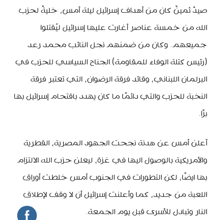
صيدٌ ثمينٌ كان من أهداف إسرائيل ليلة أمس، خليةٌ لحزب
الله من خمسة عناصر أغارت عليها إسرائيل ليُقتلوا
جميعهم. وكان من ضمنهم نجل النائب محمد رعد
(رئيس كتلة الوفاء للمقاومة) الجناح السياسي للحزب في
البرلمان اللبناني، وقائد فرقة الرضوان، التي تعتبر فرقة
النخبة للحزب والتي دائمًا ما كان يهدد باقتحام إسرائيل بها
برًا.
أعلن أمس عن هدنة نجحت الجهود المصرية، القطرية
والأمريكية بالوصول اليها في غزة، ليعلن حزب الله الالتزام
بها ايضًا، لكن التطورات في الجنوب أمس خلطت أوراق
اللعبة من جديد، كما وأعلنت إسرائيل أن لا وقف لإطلاق
النار وتبادل للأسرى قبل يوم الجمعة.