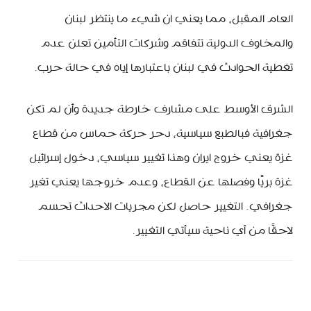
العام المقبل، مما يعني ان شيء ما ينتظر لبنان
والمخاوف الدولية تتفاقم وشركات التأمين تعلن عدم
تغطية الحوادث في لبنان باعتبارها إياه في حالة حرب.
الشرق الأوسط على مشارف خارطة جديدة وأن لم تكن
جغرافية فبالطبع سياسية، دحر حركة حماس من قطاع
غزة يعني خروج ايران وهذا تغيير سياسي، دخول إسرائيل
غزة بريًا وفصلها عن القطاع، وعدم خروجها يعني تغير
جغرافي. التغيير حاصل لكن مجريات الاحداث تحسم
لاحقًا من أي ناحية سيأتي التغيير.
MinBeirut