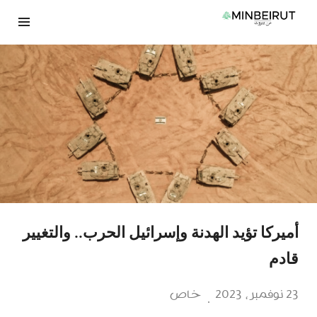
نتقل
لى
لمحتوى
أميركا تؤيد الهدنة وإسرائيل الحرب.. والتغيير
قادم
23 نوفمبر، 2023
خاص