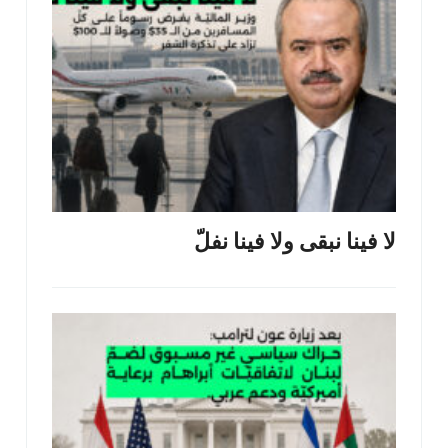
لا فينا نبقى ولا فينا نفلّ