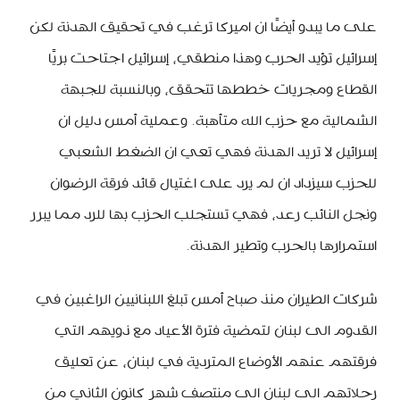
على ما يبدو أيضًا ان اميركا ترغب في تحقيق الهدنة لكن
إسرائيل تؤيد الحرب وهذا منطقي، إسرائيل اجتاحت بريًا
القطاع ومجريات خططها تتحقق، وبالنسبة للجبهة
الشمالية مع حزب الله متأهبة. وعملية أمس دليل ان
إسرائيل لا تريد الهدنة فهي تعي ان الضغط الشعبي
للحزب سيزداد ان لم يرد على اغتيال قائد فرقة الرضوان
ونجل النائب رعد، فهي تستجلب الحزب بها للرد مما يبرر
استمرارها بالحرب وتطير الهدنة.
شركات الطيران منذ صباح أمس تبلغ اللبنانيين الراغبين في
القدوم الى لبنان لتمضية فترة الأعياد مع ذويهم التي
فرقتهم عنهم الأوضاع المتردية في لبنان، عن تعليق
رحلاتهم الى لبنان الى منتصف شهر كانون الثاني من