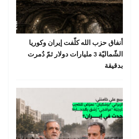
أنفاق حزب الله كلّفت إيران وكوريا
الشّماليّة 3 مليارات دولار ثمّ دُمرت
بدقيقة