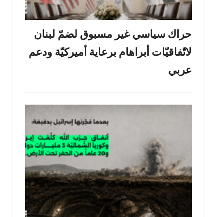
حراك سياسي غير مسبوق لضمّ لبنان
لاتّفاقيّات أبراهام برعاية أميركيّة ودعم
عربي