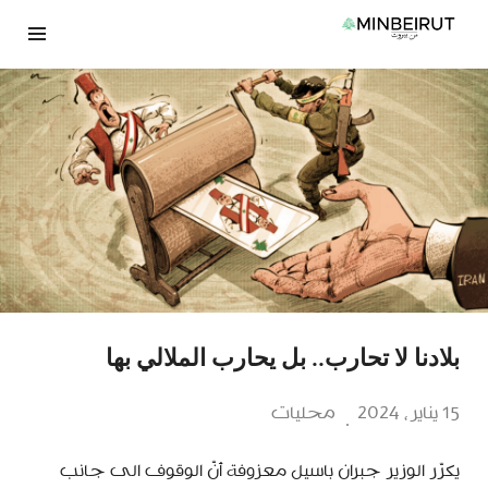
نتقل
لى
لمحتوى
بلادنا لا تحارب.. بل يحارب الملالي بها
15 يناير، 2024
محليات
يكرّر الوزير جبران باسيل معزوفة أنّ الوقوف الى جانب