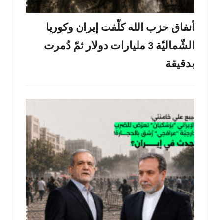
أنفاق حزب الله كلّفت إيران وكوريا
الشّماليّة 3 مليارات دولار ثمّ دُمرت
بدقيقة