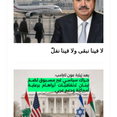
لا فينا نبقى ولا فينا نفلّ