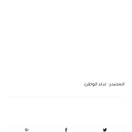
المصدر: نداء الوطن
MinBeirut