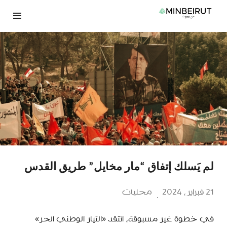
نتقل
لى
لمحتوى
لم يَسلك إتفاق “مار مخايل” طريق القدس
21 فبراير، 2024
محليات
في خطوة غير مسبوقة، انتقد «التيار الوطني الحر»