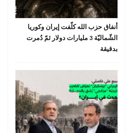
أنفاق حزب الله كلّفت إيران وكوريا
الشّماليّة 3 مليارات دولار ثمّ دُمرت
بدقيقة