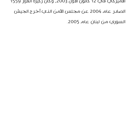
الأميركي في 12 كانون الأول 2003، وكان ركيزة القرار 1559
الصادر عام 2004 عن مجلس الأمن الذي أخرج الجيش
السوري من لبنان عام 2005.