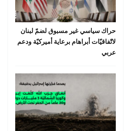
حراك سياسي غير مسبوق لضمّ لبنان
لاتّفاقيّات أبراهام برعاية أميركيّة ودعم
عربي