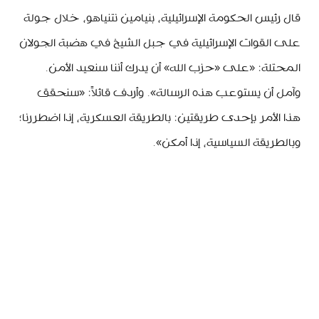
قال رئيس الحكومة الإسرائيلية، بنيامين نتنياهو، خلال جولة
على القوات الإسرائيلية في جبل الشيخ في هضبة الجولان
المحتلة: «على «حزب الله» أن يدرك أننا سنعيد الأمن.
وآمل أن يستوعب هذه الرسالة». وأردف قائلاً: «سنحقق
هذا الأمر بإحدى طريقتين: بالطريقة العسكرية، إذا اضطررنا؛
وبالطريقة السياسية، إذا أمكن».