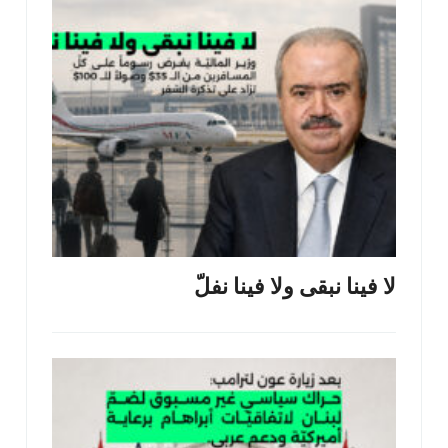
لا فينا نبقى ولا فينا نفلّ