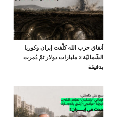
أنفاق حزب الله كلّفت إيران وكوريا
الشّماليّة 3 مليارات دولار ثمّ دُمرت
بدقيقة