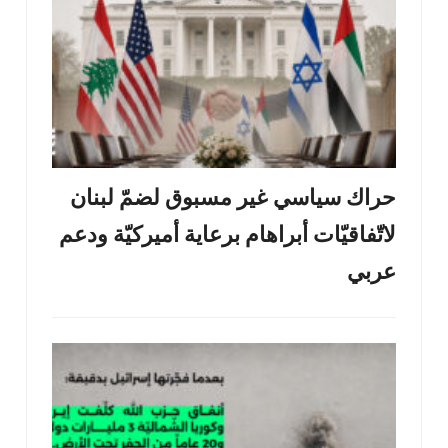
حراك سياسي غير مسبوق لضمّ لبنان
لاتّفاقيّات أبراهام برعاية أميركيّة ودعم
عربي