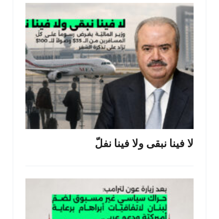
لا فينا نبقى ولا فينا نفلّ