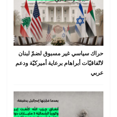
حراك سياسي غير مسبوق لضمّ لبنان
لاتّفاقيّات أبراهام برعاية أميركيّة ودعم
عربي