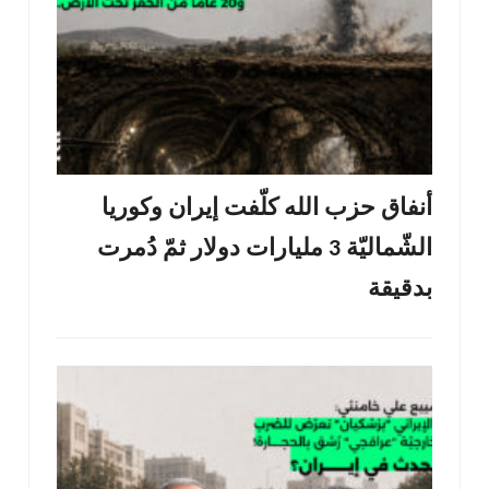
أنفاق حزب الله كلّفت إيران وكوريا
الشّماليّة 3 مليارات دولار ثمّ دُمرت
بدقيقة