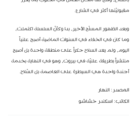
مقبوليّتها أكثر في الشارع.
وبعد الظهور المسلّح الأخير، بدا وكأنّ السلسلة اكتملت،
وما كان في الخفاء في السنوات الماضية أصبح علنياً
اليوم، ولم يعد السلاح حكراً على منطقة واحدة بل أصبح
منتشراً بطريقة علنيّة في بيروت، وهو في النهاية بخدمة
أجندة واحدة هي السيطرة على العاصمة بل السّلاح.
المصدر: النهار
الكاتب: اسكندر خشاشو
MinBeirut