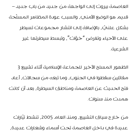
العاصمة بيروت إلى الواجهة من جديد من باب جديد –
قديم هو الوضع الأمني، والسبب عودة المظاهر المسلّحة
بشكل علنيّ، بالإضافة إلى انتشار مجموعات تسيطر
على الأحياء وتفرض “خوّات”، وتبسط سيطرتها غير
الشرعية.
الظهور المسلح الأخير للجماعة الإسلامية أثناء تشييع 3
مقاتلين سقطوا في الجنوب، وما تبعه من سجالات، أعاد
فتح الحديث عن العاصمة ومناطق السيطرة، بعد أن كانت
همدت منذ سنوات.
من خارج سياق التشييع، ومنذ العام 2005، تنشط تيّارات
عديدة في داخل العاصمة تحت أسماء وشعارات عديدة،