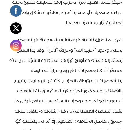
حيث عمد العديد من الأحزاب إلى عمليات تسليح تحت
عباءة جمعيات أو حماية أحياء، تظهّرت بشكل واضح في
أحداث 7 أيار واستمرّت بعدها.
لكن المناطق ذات الأكثرية الشيعية هي الأكثر تسليحاً
بحكم وجود “حزب الله” وحركة “أمل”. وقد بدأ التسلّح
يتمدّد إلى مناطق أوسع أو إلى المناطق السنيّة عبر عدّة
مسمّيات كالجمعيات الخيرية وسرايا المقاومة
والشخصيات المرتبطة بالحزب، كشاكر البرجاوي وغيره،
بالإضافة إلى حضور أحزاب قريبة من سوريا كالقومي
السوري الاجتماعي وحزب البعث. هذا الواقع، فرض ما
يشبه السيطرة العسكرية من قبل الثنائي وحلفائه على
جميع مفاصل المناطق الطائفية، إلّا أنه لم يكتسب أيّ