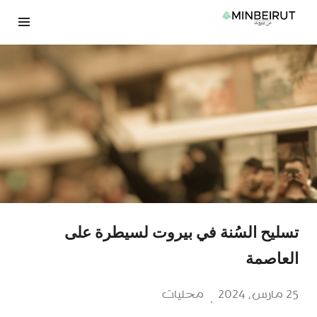
نتقل
لى
لمحتوى
تسليح السُنة في بيروت لسيطرة على
العاصمة
25 مارس، 2024
محليات