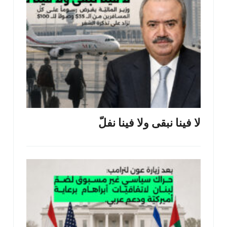
لا فينا نبقى ولا فينا نفلّ