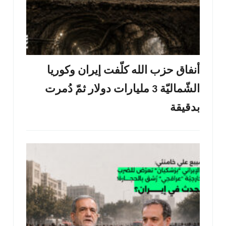
أنفاق حزب الله كلّفت إيران وكوريا
الشّماليّة 3 مليارات دولار ثمّ دُمرت
بدقيقة