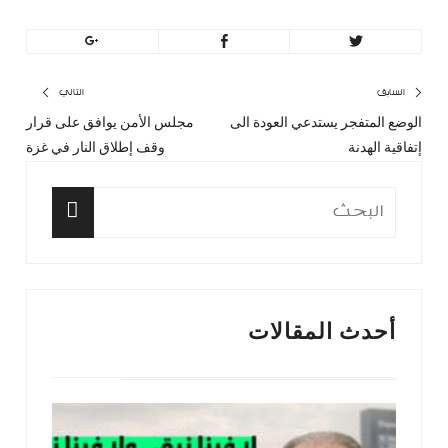
تصفّح
السابق
التالي
الوضع المتفجر يستدعي العودة الى
مجلس الأمن يوافق على قرار
المقال
المق
المقالات
إتفاقية الهدنة
وقف إطلاق النار في غزة
السابق:
التا
البحث
عن:
البحث
أحدث المقالات