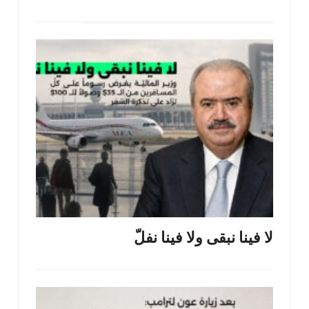
لا فينا نبقى ولا فينا نفلّ