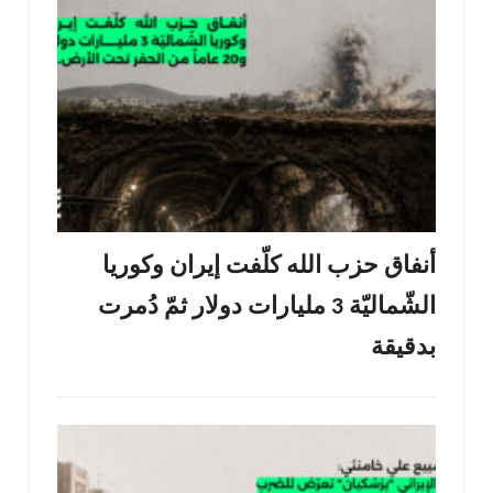
أنفاق حزب الله كلّفت إيران وكوريا
الشّماليّة 3 مليارات دولار ثمّ دُمرت
بدقيقة