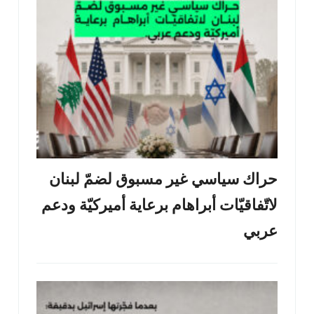
حراك سياسي غير مسبوق لضمّ لبنان
لاتّفاقيّات أبراهام برعاية أميركيّة ودعم
عربي