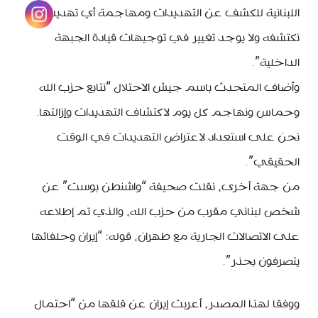
اللبنانية للكشف عن التهديدات ومهاجمة أي تهديد
نكتشفه ولا يوجد تغيير في توجيهات قيادة الجبهة
الداخلية”.
وأضاف المتحدث باسم جيش الاحتلال “نتابع حزب الله
وحماس ونهاجم كل يوم لاكتشاف التهديدات وإزالتها.
نحن على استعداد لاعتراض التهديدات في الوقت
الحقيقي”.
من جهة أخرى، نقلت صحيفة “واشنطن بوست” عن
شخص لبناني مقرب من حزب الله، والذي تم إطلاعه
على الاتصالات الجارية مع طهران، قوله: “إيران وحلفائها
يتصرفون بحذر”.
ووفقا لهذا المصدر، أعربت إيران عن قلقها من “احتمال