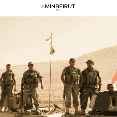
نتقل
القا
لى
الرئي
لمحتوى