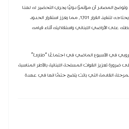
 وتوضح المصادر أن مؤتمرًا دوليًا يجري التحضير له لهذا
الغرض، ويهدف إلى تجهيز الجيش بكل ما يحتاجه لتنفيذ القرار 1701، مما يعزز استقرار الحدود
على الأراضي اللبناني واستقلاليته أثناء قيامه
أوروبي في الأسبوع الماضي في اجتماعًا “طارئ”
رورة تعزيز القوات المسلحة اللبنانية بالأطر المناسبة
مرحلة القادمة التي باتت يتضح حتمًا انها في عهدة