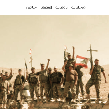
ئمة
محليات
دوليات
إقتصاد
خاص
سية