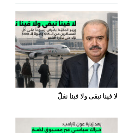
لا فينا نبقى ولا فينا نفلّ