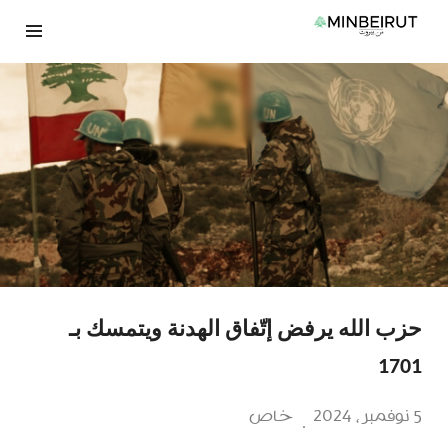
نتقل
لى
لمحتوى
حزب الله يرفض إتّفاق الهدنة ويتمسك بـ
1701
5 نوفمبر، 2024
خاص