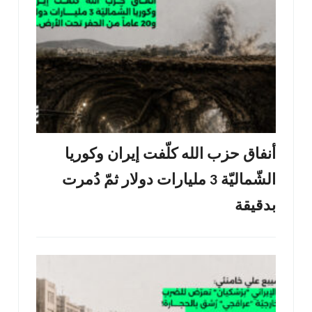
أنفاق حزب الله كلّفت إيران وكوريا
الشّماليّة 3 مليارات دولار ثمّ دُمرت
بدقيقة