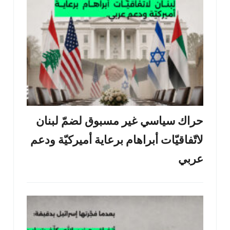
حراك سياسي غير مسبوق لضمّ لبنان
لاتّفاقيّات أبراهام برعاية أميركيّة ودعم
عربي