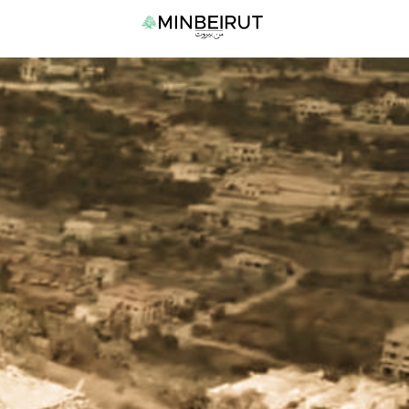
نتقل
القا
لى
الرئي
لمحتوى