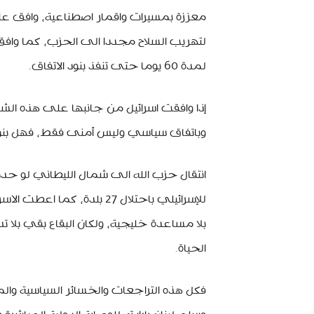
معززة بمسيرات واقمار اصطناعية، وافق عل
لمدة 60 يوما حتى تنفذ بنود الاتفاق.
إذا وافقت اسرائيل من جانبها على هذه الشر
وباتفاق سياسي وليس أمنى فقط، فهل بنود ا
للإسرائيلي باحتلال 27 بلدة
بلا مساعدة خليجية، ولكان البقاع بقي بلا 
الحياة.
فكل هذه التراجعات والخسائر السياسية والماد