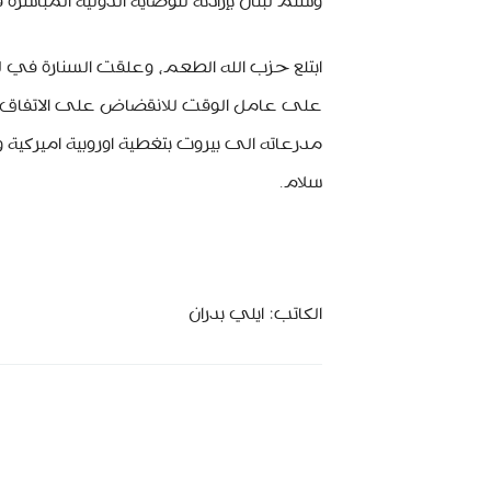
وسلم لبنان بإرادته للوصاية الدولية المباش
ابتلع حزب الله الطعم، وعلقت السنارة في لس
على عامل الوقت للانقضاض على الاتفاق، 
سلام.
الكاتب: ايلي بدران
MinBeirut