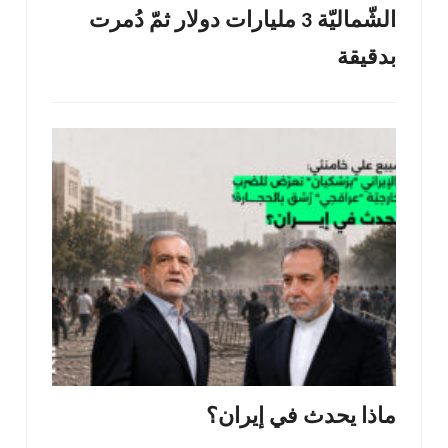
الشّماليّة 3 مليارات دولار ثمّ دُمرت
بدقيقة
ماذا يحدث في إيران؟