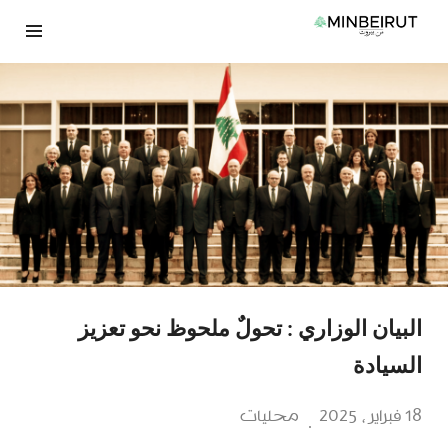
نتقل
لى
لمحتوى
البيان الوزاري : تحولٌ ملحوظ نحو تعزيز
السيادة
18 فبراير، 2025
محليات