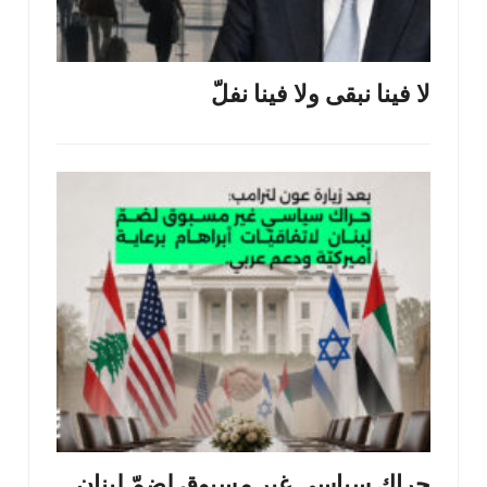
لا فينا نبقى ولا فينا نفلّ
حراك سياسي غير مسبوق لضمّ لبنان