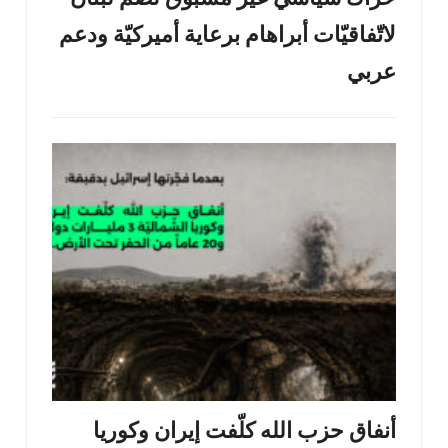
لاتّفاقيّات أبراهام برعاية أميركيّة ودعم
عربي
أنفاق حزب الله كلّفت إيران وكوريا