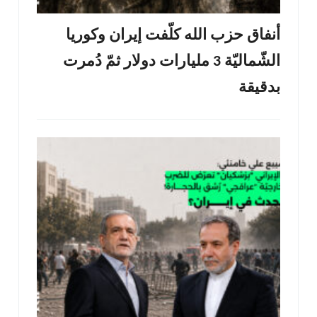
أنفاق حزب الله كلّفت إيران وكوريا
الشّماليّة 3 مليارات دولار ثمّ دُمرت
بدقيقة