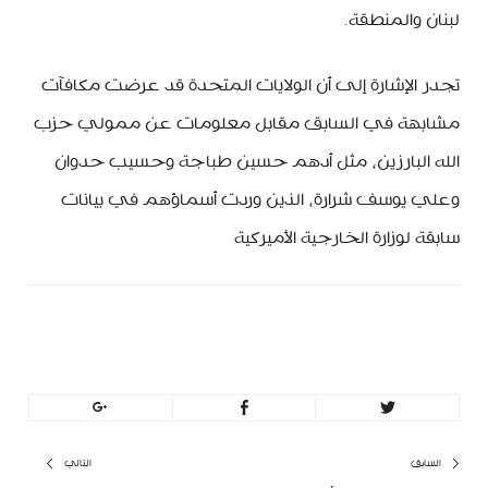
لبنان والمنطقة.​
تجدر الإشارة إلى أن الولايات المتحدة قد عرضت مكافآت
مشابهة في السابق مقابل معلومات عن ممولي حزب
الله البارزين، مثل أدهم حسين طباجة وحسيب حدوان
وعلي يوسف شرارة، الذين وردت أسماؤهم في بيانات
سابقة لوزارة الخارجية الأميركية
MinBeirut
تصفّح
السابق
التالي