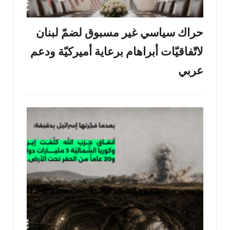
حراك سياسي غير مسبوق لضمّ لبنان
لاتّفاقيّات أبراهام برعاية أميركيّة ودعم
عربي