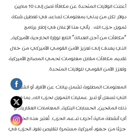
أعلنت الولايات المتحدة عن مكافأة تصل إلى 10 ملايين
دولار لكل من يدلي بمعلومات تساعد في تعطيل شبكة
تمويل حزب الله . يأتي هذا الإعلان في إطار برنامج
“مكافآت من أجل العدالة” التابع لوزارة الخارجية الأميركية،
الذي يهدف إلى تعزيز الأمن القومي الأميركي من خلال
تقديم مكافآت مقابل معلومات تحمي المصالح الأميركية
وتعزز الأمن القومي للولايات المتحدة.​
المعلومات المطلوبة تشمل بيانات عن الأفراد أو الشبكات
التي تسهل أو تدير عمليات التمويل لحزب الله، بما في
ذلك المانحين، الحسابات البنكية، المعاملات العقارية، أو
أي أنشطة مالية أخرى تدعم الحزب. تُعتبر هذه الخطوة
جزءًا من جهود أميركية مستمرة لتقليص نفوذ الحزب في