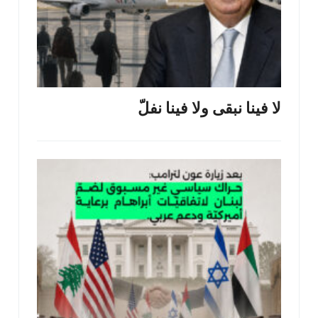
لا فينا نبقى ولا فينا نفلّ