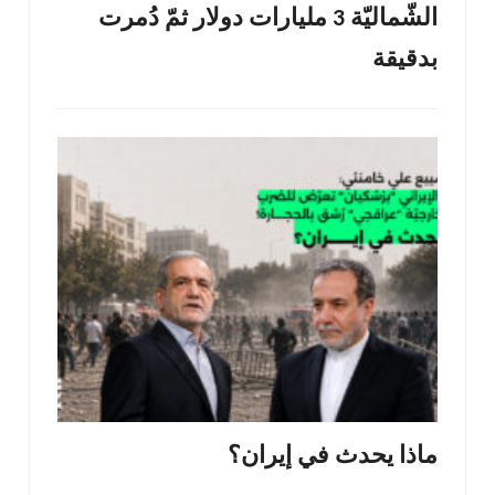
الشّماليّة 3 مليارات دولار ثمّ دُمرت
بدقيقة
ماذا يحدث في إيران؟