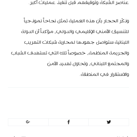
عناصر الشبكة وتوقيفهم قبل تنفيذ عمليات أكبر.
وذكّر الحجار بأن هذه العملية تمثل نجاحاً نموذجياً
للتنسيق الأمني الإقليمي والدولي، مؤكداً أن الدولة
اللبنانية ستواصل جهودها لمحاربة شبكات التهريب
والجريمة المنظمة، خصوصاً تلك التي تستهدف الشباب
والمجتمع اللبناني، وتحاول تهديد الأمن
والاستقرار في المنطقة.
MinBeirut