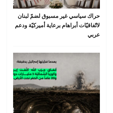
حراك سياسي غير مسبوق لضمّ لبنان
لاتّفاقيّات أبراهام برعاية أميركيّة ودعم
عربي