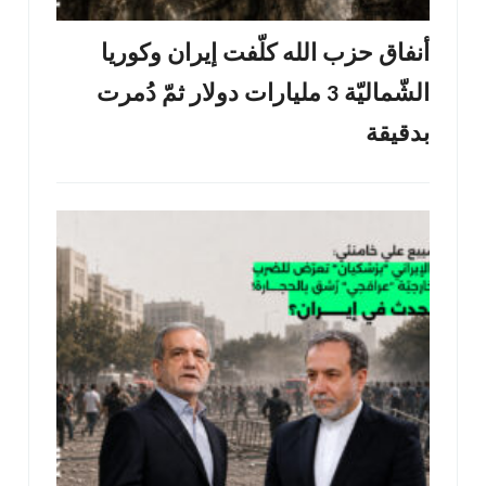
أنفاق حزب الله كلّفت إيران وكوريا
الشّماليّة 3 مليارات دولار ثمّ دُمرت
بدقيقة