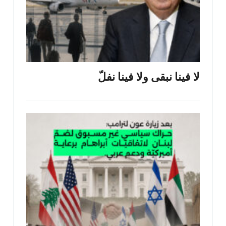
لا فينا نبقى ولا فينا نفلّ