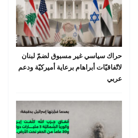
حراك سياسي غير مسبوق لضمّ لبنان
لاتّفاقيّات أبراهام برعاية أميركيّة ودعم
عربي