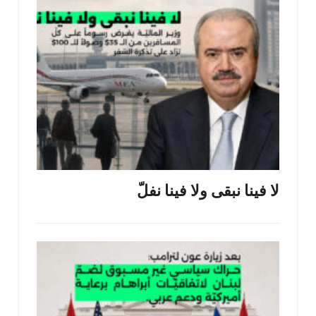
لا فينا نبقى ولا فينا نفلّ