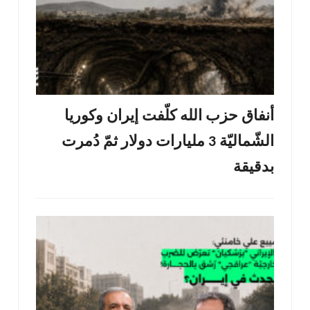
أنفاق حزب الله كلّفت إيران وكوريا
الشّماليّة 3 مليارات دولار ثمّ دُمرت
بدقيقة