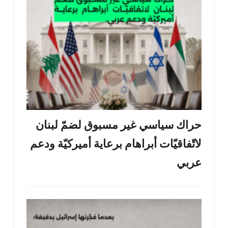
حراك سياسي غير مسبوق لضمّ لبنان
لاتّفاقيّات أبراهام برعاية أميركيّة ودعم
عربي