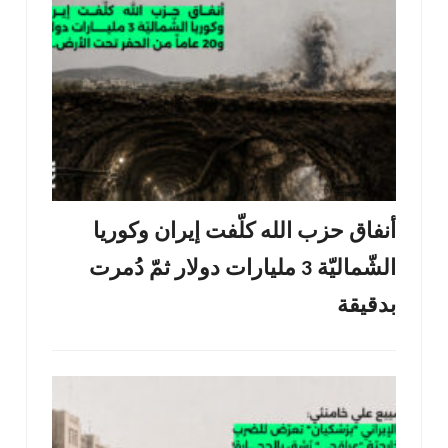
أنفاق حزب الله كلّفت إيران وكوريا
الشّماليّة 3 مليارات دولار ثمّ دُمرت
بدقيقة