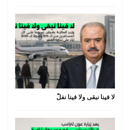
لا فينا نبقى ولا فينا نفلّ