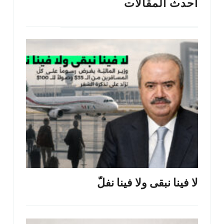
أحدث المقالات
لا فينا نبقى ولا فينا نفلّ