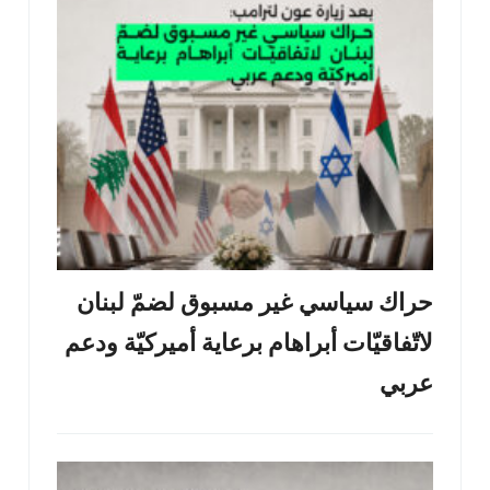
حراك سياسي غير مسبوق لضمّ لبنان
لاتّفاقيّات أبراهام برعاية أميركيّة ودعم
عربي