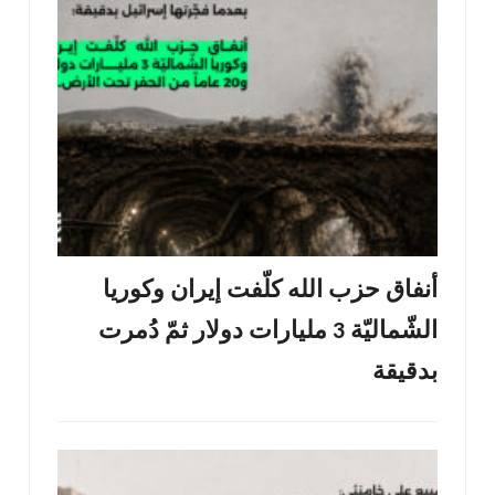
أنفاق حزب الله كلّفت إيران وكوريا
الشّماليّة 3 مليارات دولار ثمّ دُمرت
بدقيقة