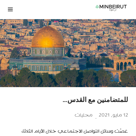
نتقل
لى
لمحتوى
للمتضامنين مع القدس…
12 مايو، 2021
محليات
غصّت وسائل التواصل الاجتماعي خلال الأيام الثلاثة