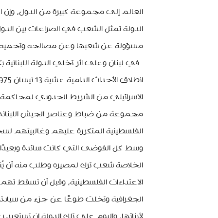
العالم إلى مجموعة كبيرة من الدول، وإن ا
الدولة تمثل الشعب في الصراعات بين الدو
مسؤولة عن شعبها وعن مصالحه وتحميه من 
في لبنان وعلى اثر تخلي الدولة اللبنانية بك
الاسرائيلي من الشريط الحدودي لمحاكمة أبن
مجموعة من ضباط وعناصر الجيش اللبناني 
الفلسطينية المتكررة عليهم وغالبيتهم لسخ
وسط كل الفوضى التي كانت سائدة وبعيدًا
الخلاصة شعب ترك لمصيره وطلب منه أن يُن
الاعتداءات الفلسطينية، وقبل أن تسقط تهم
الجغرافية وتخلت طوعًا عن جزء من سيادتها
لأبنائها، واليوم على تلك الدولة ان تستعيد ر