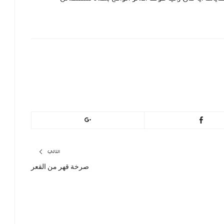
h
التالي
صرخة قهر من القعر
المقال
التالي: