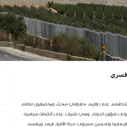
 قسري
 نشاطهم على إقليم جغرافي محدّد ويخضعون لنظام
ولى شؤون الدولة، وهي تشرف على أنشطة سياسية
دهارها وتحسين مستوى حياة الأفراد فيها، وينقسم