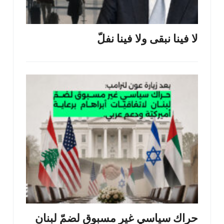
لا فينا نبقى ولا فينا نفلّ
حراك سياسي غير مسبوق لضمّ لبنان