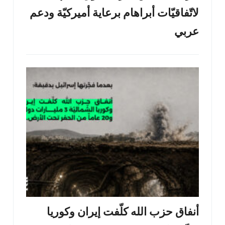
لاتّفاقيّات أبراهام برعاية أميركيّة ودعم
عربي
أنفاق حزب الله كلّفت إيران وكوريا