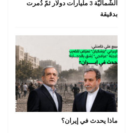
الشّماليّة 3 مليارات دولار ثمّ دُمرت
بدقيقة
ماذا يحدث في إيران؟