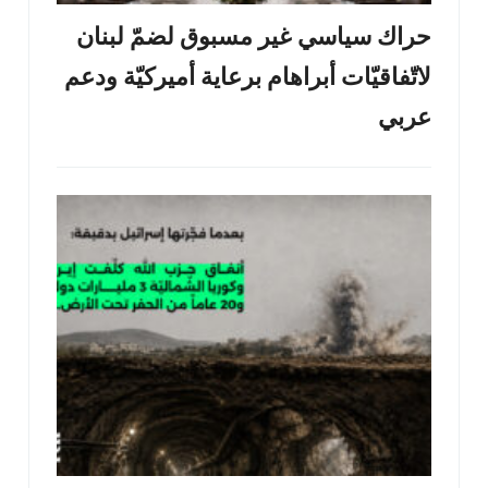
حراك سياسي غير مسبوق لضمّ لبنان
لاتّفاقيّات أبراهام برعاية أميركيّة ودعم
عربي