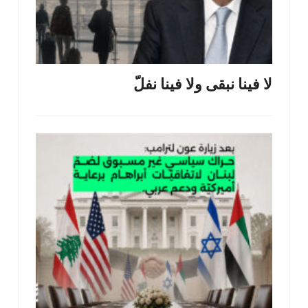
لا فينا نبقى ولا فينا نفلّ