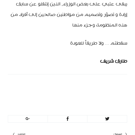
يبقى عتبي على بعض الوزراء، الذين إنتقلو عن سابق
إرادة و تصوّر وتصميم من مواطنين صالحين إلى أفراد من
هذه المنظومة وجزء منها
سقطتم … ولا طريقاً للعودة
طارق شريف
minbeirut
https://minbeirut.com
السابق
التالي