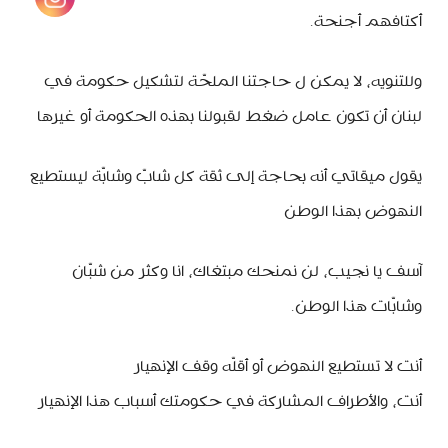
أكتافهم أجنحة.
وللتنويه، لا يمكن ل حاجتنا الملحّة لتشكيل حكومة في
لبنان أن تكون عامل ضغط لقبولنا بهذه الحكومة أو غيرها
يقول ميقاتي أنه بحاجة إلى ثقة كل شابّ وشابّة ليستطيع
النهوض بهذا الوطن
آسف يا نجيب، لن نمنحك مبتغاك، انا وكثر من شبّان
وشابّات هذا الوطن.
أنت لا تستطيع النهوض أو أقلّه وقف الإنهيار
أنت، والأطراف المشاركة في حكومتك أسباب هذا الإنهيار