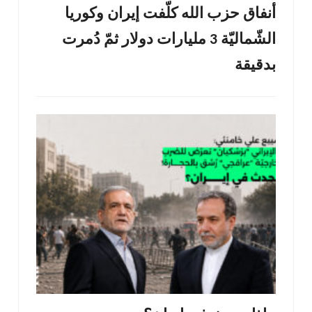
أنفاق حزب الله كلّفت إيران وكوريا
الشّماليّة 3 مليارات دولار ثمّ دُمرت
بدقيقة