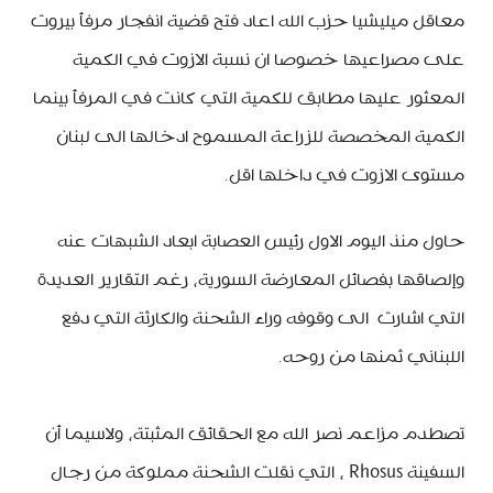
معاقل ميليشيا حزب الله اعاد فتح قضية انفجار مرفأ بيروت
على مصراعيها خصوصا ان نسبة الازوت في الكمية
المعثور عليها مطابق للكمية التي كانت في المرفأ بينما
الكمية المخصصة للزراعة المسموح ادخالها الى لبنان
مستوى الازوت في داخلها اقل.
حاول منذ اليوم الاول رئيس العصابة ابعاد الشبهات عنه
وإلصاقها بفصائل المعارضة السورية، رغم التقارير العديدة
التي اشارت الى وقوفه وراء الشحنة والكارثة التي دفع
اللبناني ثمنها من روحه.
تصطدم مزاعم نصر الله مع الحقائق المثبتة، ولاسيما أن
السفينة Rhosus ، التي نقلت الشحنة مملوكة من رجال