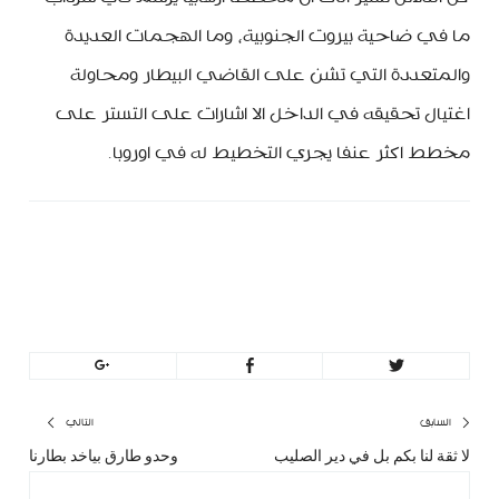
ما في ضاحية بيروت الجنوبية، وما الهجمات العديدة
والمتعددة التي تشن على القاضي البيطار ومحاولة
اغتيال تحقيقه في الداخل الا اشارات على التستر على
مخطط اكثر عنفا يجري التخطيط له في اوروبا.
minbeirut
https://minbeirut.com
تصفّح
السابق
التالي
لا ثقة لنا بكم بل في دير الصليب
وحدو طارق بياخد بطارنا
المقال
المق
المقالات