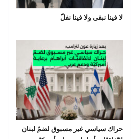
لا فينا نبقى ولا فينا نفلّ
حراك سياسي غير مسبوق لضمّ لبنان