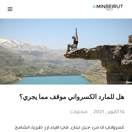
نتقل
لى
لمحتوى
هل للمارد الكسرواني موقف مما يجري؟
14 أكتوبر، 2021
محليات
كسرواني انا من جبل لبنان، في افياء ارز طبرية الشامخ