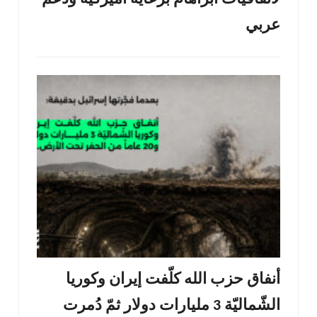
عربي
أنفاق حزب الله كلّفت إيران وكوريا
الشّماليّة 3 مليارات دولار ثمّ دُمرت