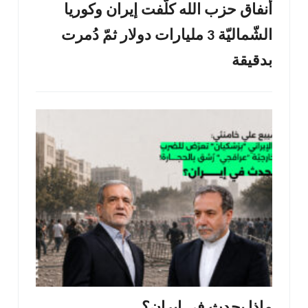
أنفاق حزب الله كلّفت إيران وكوريا
الشّماليّة 3 مليارات دولار ثمّ دُمرت
بدقيقة