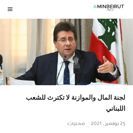
نتقل
لى
لمحتوى
لجنة المال والموازنة لا تكترث للشعب
اللبناني
25 نوفمبر، 2021
محليات