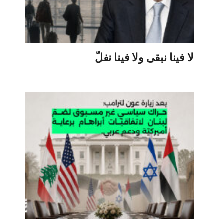
لا فينا نبقى ولا فينا نفلّ