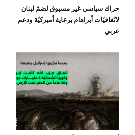
حراك سياسي غير مسبوق لضمّ لبنان
لاتّفاقيّات أبراهام برعاية أميركيّة ودعم
عربي