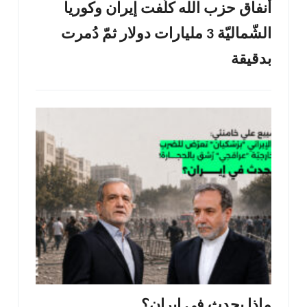
أنفاق حزب الله كلّفت إيران وكوريا
الشّماليّة 3 مليارات دولار ثمّ دُمرت
بدقيقة
ماذا يحدث في إيران؟