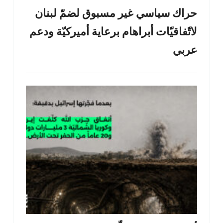
حراك سياسي غير مسبوق لضمّ لبنان
لاتّفاقيّات أبراهام برعاية أميركيّة ودعم
عربي