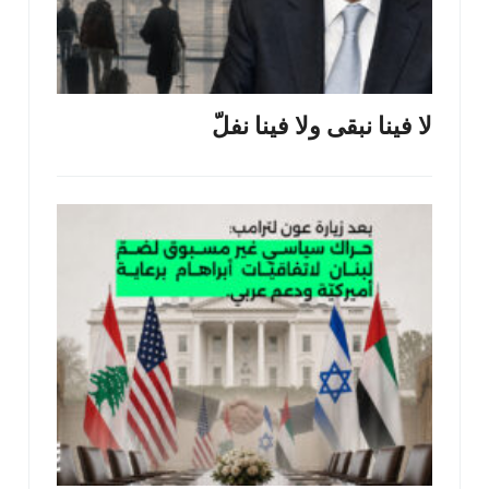
لا فينا نبقى ولا فينا نفلّ