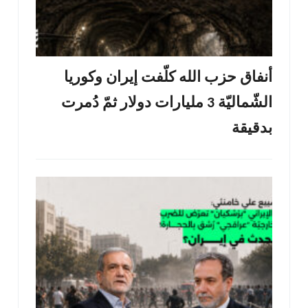
أنفاق حزب الله كلّفت إيران وكوريا
الشّماليّة 3 مليارات دولار ثمّ دُمرت
بدقيقة