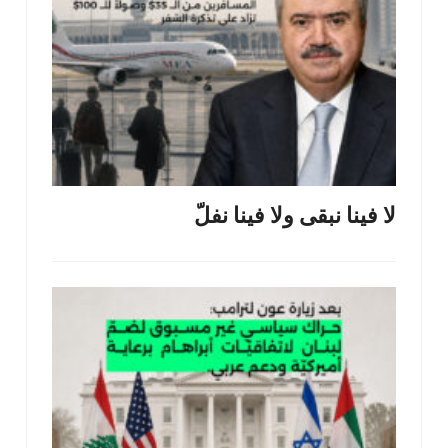
لا فينا نبقى ولا فينا نفلّ