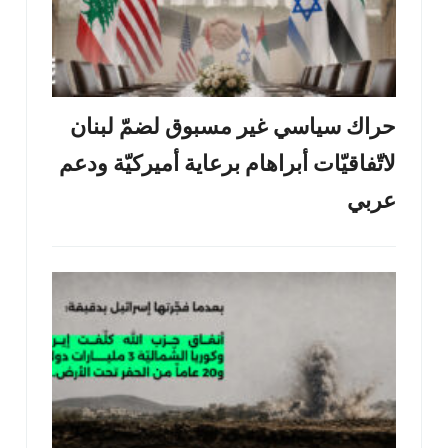
حراك سياسي غير مسبوق لضمّ لبنان
لاتّفاقيّات أبراهام برعاية أميركيّة ودعم
عربي