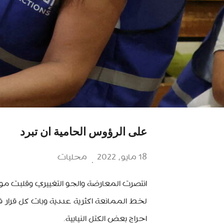
على الرؤوس الحامية ان تبرد
18 مايو، 2022
محليات
انتصرت المعارضة والجو التغييري وقلبت مو
لخط الممانعة اكثرية عددية وبات كل قرار
احراج بعض الكتل النيابية.