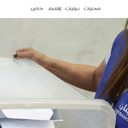
ئمة
محليات
دوليات
إقتصاد
خاص
سية