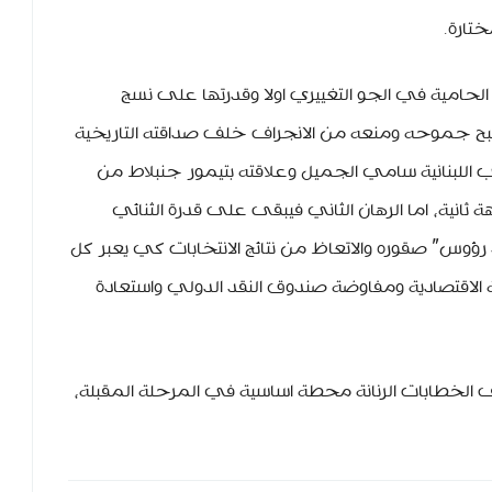
ختارة.
الحامية في الجو التغييري اولا وقدرتها على نسج
بح جموحه ومنعه من الانجراف خلف صداقته التاريخية
 اللبنانية سامي الجميل وعلاقته بتيمور جنبلاط من
نية، اما الرهان الثاني فيبقى على قدرة الثنائي
 رؤوس” صقوره والاتعاظ من نتائج الانتخابات كي يعبر كل
 الاقتصادية ومفاوضة صندوق النقد الدولي واستعادة
 الخطابات الرنانة محطة اساسية في المرحلة المقبلة،