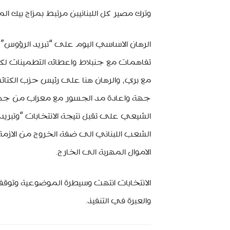
وترك مصير كل اللبنانيبن مرتبط بمزاج بيك الم
الرهان الاساسي اليوم على “تبريد الرؤوس” 
تفاهمات مع جنبلاط واعطائه التطمينات لك
مع بري، والرهان هنا على رئيس حزب الكتائب
جهة واعادة مد الجسور مع معراب من جهة ثا
الشيعي على تقبل نتيجة الانتخابات “وتبريد
الشعب اللبناني الى ضفة الخروج من الازمة
الاموال المهربة الى الخارج.
الانتخابات انتهت وسيطرة الموضوعية وتوقف
والعبرة في التنفيذ.