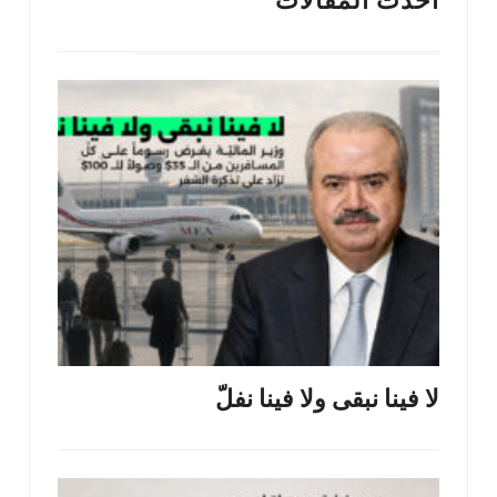
أحدث المقالات
لا فينا نبقى ولا فينا نفلّ