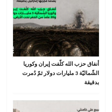
أنفاق حزب الله كلّفت إيران وكوريا
الشّماليّة 3 مليارات دولار ثمّ دُمرت
بدقيقة