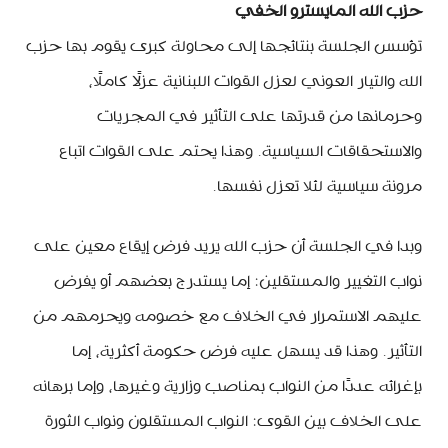
حزب الله المايسترو الخفي
تؤسس الجلسة بنتائجها إلى محاولة كبرى يقوم بها حزب
الله والتيار العوني لعزل القوات اللبنانية عزلًا كاملًا،
وحرمانها من قدرتها على التأثير في المجريات
والاستحقاقات السياسية. وهذا يحتم على القوات اتباع
مرونة سياسية لئلا تعزل نفسها.
وبدا في الجلسة أن حزب الله يريد فرض إيقاع معين على
نواب التغيير والمستقلين: إما يستدرج بعضهم أو يفرض
عليهم الاستمرار في الخلاف مع خصومه ويحرمهم من
التأثير. وهذا قد يسهل عليه فرض حكومة أكثرية، إما
بإغرائه عددًا من النواب بمناصب وزارية وغيرها، وإما برهانه
على الخلاف بين القوى: النواب المستقلون ونواب الثورة