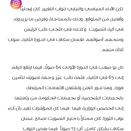
لكن الأداء السياسي والنيابي لنواب التغيير كان إيجابيًا
وأفضل من المتوقع. وذلك بالمساجلة وفرض ما يريدونه
في آلية التصويت. وكذلك في انتخاب نائب الرئيس
ومنحهم أصواتهم لغسان سكاف في الدورة الثانية، سوى
ثلاثة منهم.
نال بو صعب في الدورة الأولى 64 صوتًا، فيما ارتفع الرقم
إلى 65 في الثانية، فثمة نائب غيّر وجهة تصويته لتأمين
فوزه، وهنا تدور الفتن وتشتعل الاتهامات المرتبطة
بالحسابات الشخصية أو بحسابات الحكومة من رئاستها
إلى الحصص الوزارية فيها. فيما كل المؤشرات تفيد بأن أداء
نواب الثورة كان ممتازاً باختيار التصويت لصالح غسان
سكاف بشكل كامل، أي 13 صوتاً. فيما بعض النواب