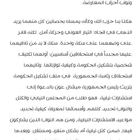
ونواب أحزاب المعارضة.
هكذا بدا حزب الله وكأنه يمسك بحصانين كل منهما يريد
الذهاب في اتجاه: التيار العوني وحركة أمل. لكنه قادر
على وضعهما على سكة واحدة. سكة لا بد من تلاقيهما
عليها مجدداً في استحقاقين أساسيين: أولهما تكليف
شخصية بتشكيل الحكومة وكيفية توازناتها. وثانيهما
استحقاق رئاسة الجمهورية. في ملف تشكيل الحكومة
يتريث رئيس الجمهورية ميشال عون بالدعوة إلى
استشارات نيابية. فهو طلب من المجلس النيابي والكتل
والنواب تحديد كتلهم وأسمائها لمعرفة كيفية تحديد
مواعيد الاستشارات النيابية، ومن هم النواب الذين يشاركون
فيها، ضمن كتل نيابية أم بشكل منفرد ومستقل. وبعدها