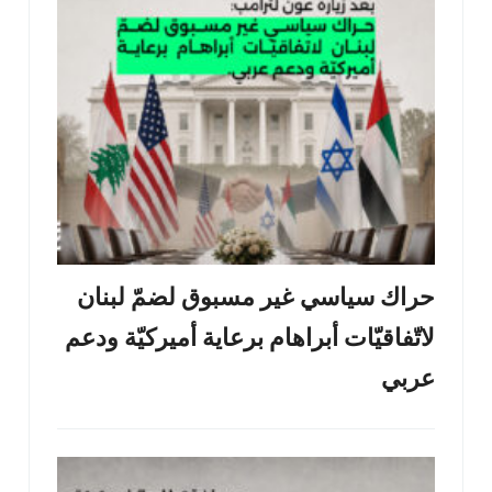
حراك سياسي غير مسبوق لضمّ لبنان
لاتّفاقيّات أبراهام برعاية أميركيّة ودعم
عربي