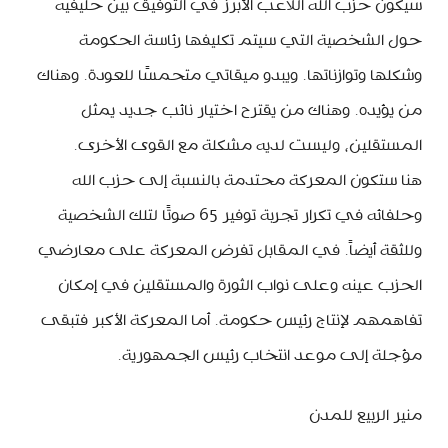
سيكون حزب الله اللاعب الأبرز في التوفيق بين حليفيه
حول الشخصية التي سيتم تكليفها رئاسة الحكومة
وشكلها وتوازناتها. ويبدو ميقاتي متحمسًا للعودة. وهناك
من يؤيده. وهناك من يقترح اختيار نائب جديد يمثل
المستقلين، وليست لديه مشكلة مع القوى الأخرى.
هنا ستكون المعركة محتدمة بالنسبة إلى حزب الله
وحلفائه في تكرار تجربة توفير 65 صوتًا لتلك الشخصية
وللثقة أيضاً. في المقابل تفرض المعركة على معارضي
الحزب عينه وعلى نواب الثورة والمستقلين في إمكان
تفاهمهم لإنتاج رئيس حكومة. أما المعركة الأكبر فتبقى
مؤجلة إلى موعد انتخاب رئيس الجمهورية.
منير الربيع للمدن