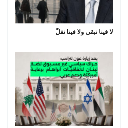
لا فينا نبقى ولا فينا نفلّ