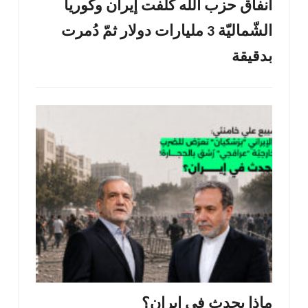
أنفاق حزب الله كلّفت إيران وكوريا
الشّماليّة 3 مليارات دولار ثمّ دُمرت
بدقيقة
ماذا يحدث في إيران؟