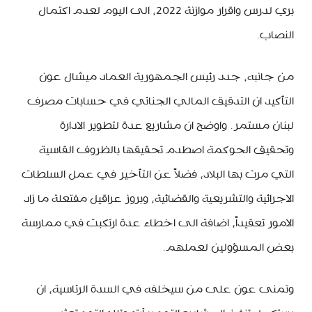
بري لدرس واقرار موازنة 2022، الى اليوم لعدم اكتمال
النصاب.
من جانبه، جدد رئيس الجمهورية العماد ميشال عون
التأكيد ان التدقيق المالي الجنائي في حسابات مصرف
لبنان مستمر. واوضح ان مشاريع عدة لتطوير الادارة
وتحقيق الحوكمة اصطدم تحقيقها بالظروف القاسية
التي مرت بها البلاد، فضلاً عن التأخير في عمل السلطات
الاجرائية والتشريعية والقضائية، وبروز عراقيل مفتعلة ما زاد
الامور تعقيداً، اضافة الى اخطاء عدة ارتكبت في ممارسة
بعض المسؤولين لعملهم.
وتمنى عون على من سيخلفه في السدة الرئاسية، ان