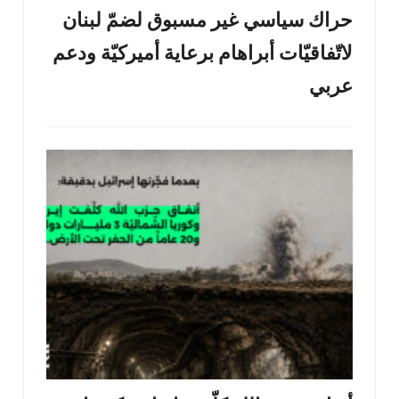
حراك سياسي غير مسبوق لضمّ لبنان
لاتّفاقيّات أبراهام برعاية أميركيّة ودعم
عربي