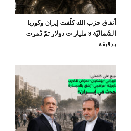
أنفاق حزب الله كلّفت إيران وكوريا
الشّماليّة 3 مليارات دولار ثمّ دُمرت
بدقيقة