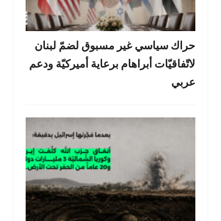
حراك سياسي غير مسبوق لضمّ لبنان
لاتّفاقيّات أبراهام برعاية أميركيّة ودعم
عربي