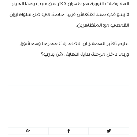
المفاوضات النووية مع طهران لاكثر من سبب وهذا الحوار
لا يبدو في صدد الانتعاش قريبا خاصة في ظل سلوك ايران
القمعي مع المتظاهرين.
عليه، تعتبر المصادر ان النظام بات محرجا ومحشورا،
وربما دخل مرحلة بداية النهاية، مَن يدري؟
minbeirut
https://minbeirut.com