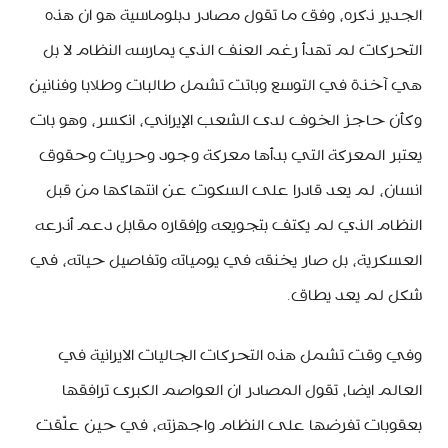
الجدير ذكره، وفق ما تقول مصادر دبلوماسية هو ان هذه
التحركات لم تهدأ رغم العنف الذي يمارسه النظام لا بل
هي آخذة في التوسع وباتت تشمل طالبات وطلابا وفنانين
وكأن حاجز الخوف لدى الشعب الإيراني، انكسر، وهو بات
يعتبر المعركة التي بدأها معركة وجود وحريات وحقوق
انسان، لم يعد قادرا على السكوت عن انتهاكها من قبل
النظام الذي لم يكتف بتجويعه وإفقاره مقابل دعم أذرعه
العسكرية، بل صار يخنقه في يومياته وتفاصيل حياته، في
شكل لم يعد يطاق.
وفي وقت تشمل هذه التحركات الجاليات الايرانية في
العالم ايضا، تقول المصادر ان العواصم الكبرى ترافقها
بعقوبات تفرضها على النظام واجهزته، في حين علّقت