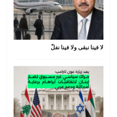
لا فينا نبقى ولا فينا نفلّ