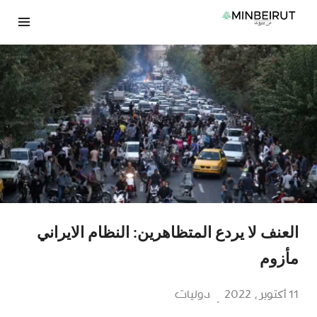
نتقل
لى
لمحتوى
العنف لا يردع المتظاهرين: النظام الايراني
مأزوم
11 أكتوبر، 2022
دوليات