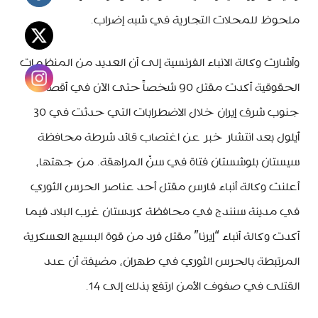
ملحوظ للمحلات التجارية في شبه إضراب.
وأشارت وكالة الانباء الفرنسية إلى أن العديد من المنظمات
الحقوقية أكدت مقتل 90 شخصاً حتى الآن في أقصى
جنوب شرق إيران خلال الاضطرابات التي حدثت في 30
أيلول بعد انتشار خبر عن اغتصاب قائد شرطة محافظة
سيستان بلوشستان فتاة في سنّ المراهقة. من جهتها،
أعلنت وكالة أنباء فارس مقتل أحد عناصر الحرس الثوري
في مدينة سنندج في محافظة كردستان غرب البلاد فيما
أكدت وكالة أنباء “إيرنا” مقتل فرد من قوة البسيج العسكرية
المرتبطة بالحرس الثوري في طهران، مضيفة أن عدد
القتلى في صفوف الأمن ارتفع بذلك إلى 14.